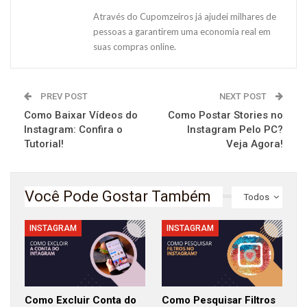
Através do Cupomzeiros já ajudei milhares de
pessoas a garantirem uma economia real em
suas compras online.
PREV POST
NEXT POST
Como Baixar Vídeos do
Como Postar Stories no
Instagram: Confira o
Instagram Pelo PC?
Tutorial!
Veja Agora!
Você Pode Gostar Também
Todos
INSTAGRAM
INSTAGRAM
Como Excluir Conta do
Como Pesquisar Filtros