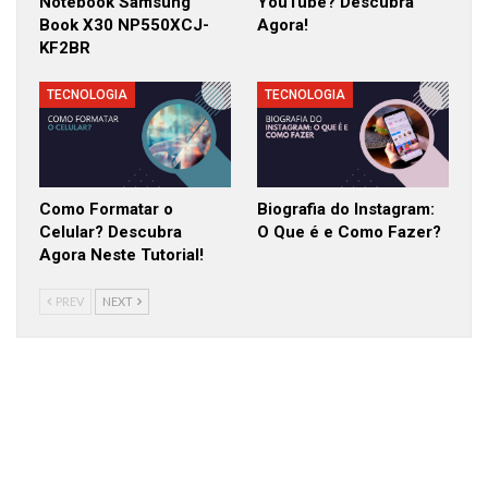
Notebook Samsung
YouTube? Descubra
Book X30 NP550XCJ-
Agora!
KF2BR
TECNOLOGIA
TECNOLOGIA
Como Formatar o
Biografia do Instagram:
Celular? Descubra
O Que é e Como Fazer?
Agora Neste Tutorial!
PREV
NEXT