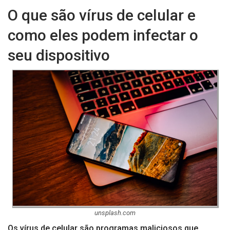
O que são vírus de celular e
como eles podem infectar o
seu dispositivo
unsplash.com
Os vírus de celular são programas maliciosos que