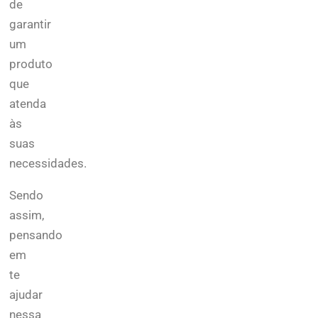
de
garantir
um
produto
que
atenda
às
suas
necessidades.
Sendo
assim,
pensando
em
te
ajudar
nessa