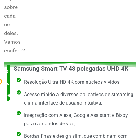
sobre
cada
um
deles.
Vamos
conferir?
Samsung Smart TV 43 polegadas UHD 4K
O Melhor
Resolução Ultra HD 4K com núcleos vívidos;
custo x
Acesso rápido a diversos aplicativos de streaming
benefício
e uma interface de usuário intuitiva;
Integração com Alexa, Google Assistant e Bixby
para comandos de voz;
Bordas finas e design slim, que combinam com