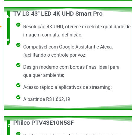
TV LG 43" LED 4K UHD Smart Pro
Novidade
Resolução 4K UHD, oferece excelente qualidade de
no
imagem com alta definição;
mercado
Compatível com Google Assistant e Alexa,
facilitando o controle por voz;
Design moderno com bordas finas, ideal para
qualquer ambiente;
Acesso rápido a aplicativos de streaming;
A partir de R$1.662,19
Philco PTV43E10N5SF
O Mais