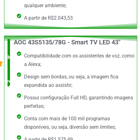
qualquer ambiente;
A partir de R$2.043,53
AOC 43S5135/78G - Smart TV LED 43"
O +
Compatibilidade com os assistentes de voz, como
barato,
a Alexa;
bem
Design sem bordas, ou seja, a imagem fica
avaliado!
expandida ao assistir;
Possui configuração Full HD, garantindo imagens
perfeitas;
Conta com mais de 100 mil programas
disponíveis, ou seja, diversão sem limites;
A partir de R$1.575,49