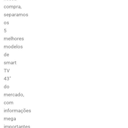
compra,
separamos
os
5
melhores
modelos
de
smart
TV
43″
do
mercado,
com
informações
mega
importantes