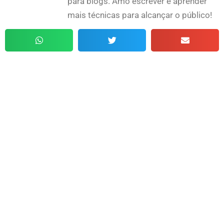
para blogs. Amo escrever e aprender
mais técnicas para alcançar o público!