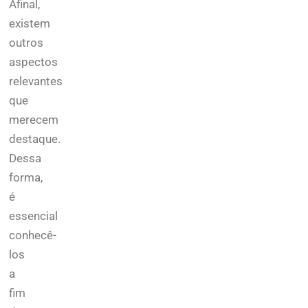
Afinal,
existem
outros
aspectos
relevantes
que
merecem
destaque.
Dessa
forma,
é
essencial
conhecê-
los
a
fim