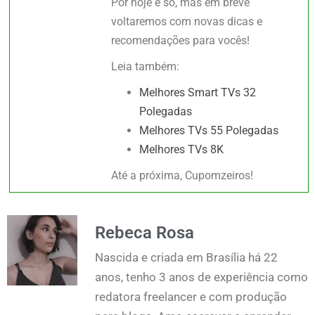
Por hoje é só, mas em breve
voltaremos com novas dicas e
recomendações para vocês!
Leia também:
Melhores Smart TVs 32
Polegadas
Melhores TVs 55 Polegadas
Melhores TVs 8K
Até a próxima, Cupomzeiros!
Rebeca Rosa
Nascida e criada em Brasília há 22
anos, tenho 3 anos de experiência como
redatora freelancer e com produção