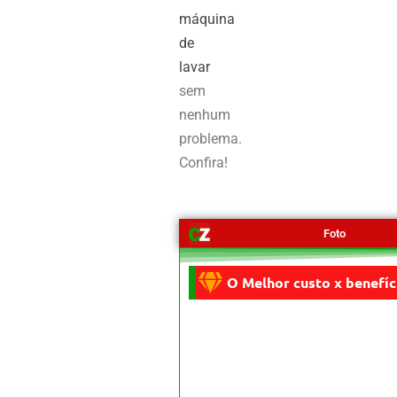
máquina
de
lavar
sem
nenhum
problema.
Confira!
Foto
O Melhor custo x benefíc