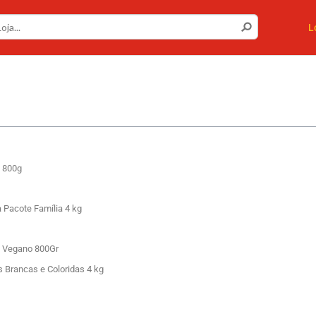
L
 800g
Pacote Família 4 kg
 Vegano 800Gr
 Brancas e Coloridas 4 kg