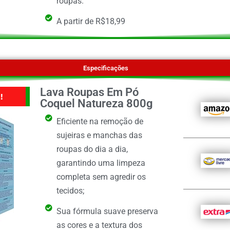
roupas.
A partir de R$18,99
Especificações
Lava Roupas Em Pó
!
Coquel Natureza 800g
Eficiente na remoção de
sujeiras e manchas das
roupas do dia a dia,
garantindo uma limpeza
completa sem agredir os
tecidos;
Sua fórmula suave preserva
as cores e a textura dos