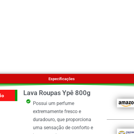
Especificações
Lava Roupas Ypê 800g
io
Possui um perfume
extremamente fresco e
duradouro, que proporciona
uma sensação de conforto e