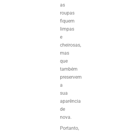
as
roupas
fiquem
limpas
e
cheirosas,
mas
que
também
preservem
a
sua
aparência
de
nova.
Portanto,