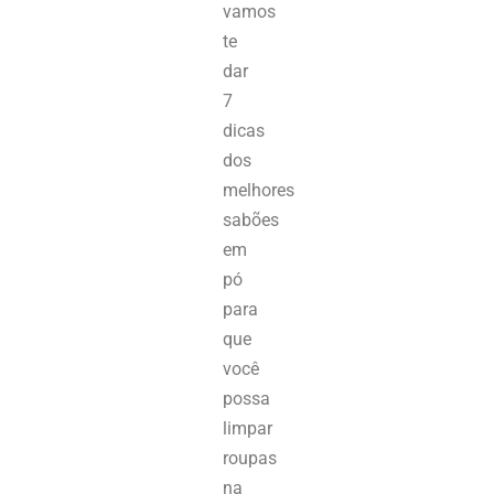
vamos
te
dar
7
dicas
dos
melhores
sabões
em
pó
para
que
você
possa
limpar
roupas
na