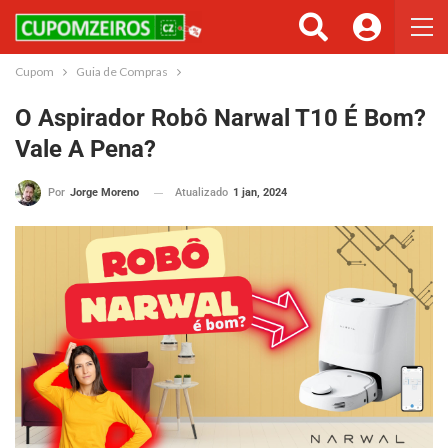
Cupom
Guia de Compras
O Aspirador Robô Narwal T10 É Bom?
Vale A Pena?
Atualizado
1 jan, 2024
Por
Jorge Moreno