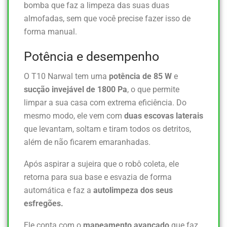
bomba que faz a limpeza das suas duas
almofadas, sem que você precise fazer isso de
forma manual.
Potência e desempenho
O T10 Narwal tem uma
potência de 85 W
e
sucção invejável de 1800 Pa
, o que permite
limpar a sua casa com extrema eficiência. Do
mesmo modo, ele vem com
duas escovas
laterais
que levantam, soltam e tiram todos os detritos,
além de não ficarem emaranhadas.
Após aspirar a sujeira que o robô coleta, ele
retorna para sua base e esvazia de forma
automática e faz a
autolimpeza dos seus
esfregões.
Ele conta com o
mapeamento avançado
que faz