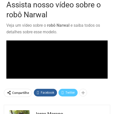
Assista nosso vídeo sobre o
robô Narwal
Veja um vídeo sobre o
robô Narwal
e saiba todos os
detalhes sobre esse modelo.
Compartilhe
Facebook
Twitter
Jorge Moreno