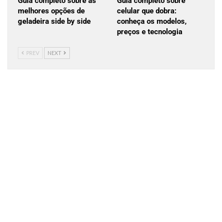
Guia completo sobre as
Guia completo sobre
melhores opções de
celular que dobra:
geladeira side by side
conheça os modelos,
preços e tecnologia
PREV
NEXT