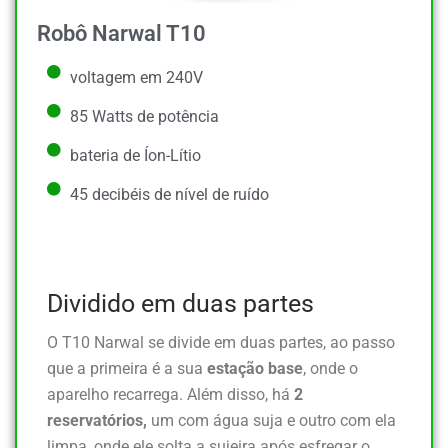
Robô Narwal T10
voltagem em 240V
85 Watts de potência
bateria de Íon-Lítio
45 decibéis de nível de ruído
Dividido em duas partes
O T10 Narwal se divide em duas partes, ao passo
que a primeira é a sua
estação base
, onde o
aparelho recarrega. Além disso, há
2
reservatórios,
um com água suja e outro com ela
limpa, onde ele solta a sujeira após esfregar o