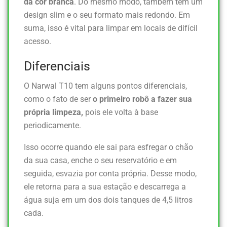
da cor branca
. Do mesmo modo, também tem um
design slim e o seu formato mais redondo. Em
suma, isso é vital para limpar em locais de difícil
acesso.
Diferenciais
O Narwal T10 tem alguns pontos diferenciais,
como o fato de ser
o primeiro robô a fazer sua
própria limpeza,
pois ele volta à base
periodicamente.
Isso ocorre quando ele sai para esfregar o chão
da sua casa, enche o seu reservatório e em
seguida, esvazia por conta própria. Desse modo,
ele retorna para a sua estação e descarrega a
água suja em um dos dois tanques de 4,5 litros
cada.