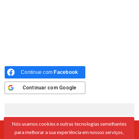
Continue com
Facebook
Continuar com
Google
Nós usamos cookies e outras tecnologias semelhantes
para melhorar a sua experiência em nossos serviços,
Contato
Sobre Nós
Política De Cookies
Termos De Uso