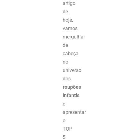
artigo
de
hoje,
vamos
mergulhar
de
cabeça
no
universo
dos
roupões
infantis
e
apresentar
o
TOP
5