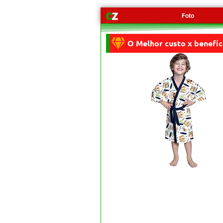
Foto
O Melhor custo x benefíc