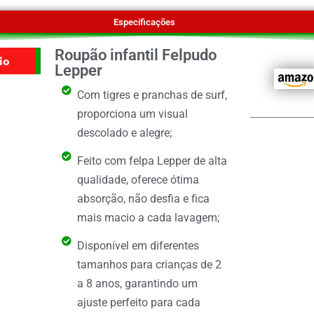
Especificações
Roupão infantil Felpudo
io
Lepper
Com tigres e pranchas de surf,
proporciona um visual
descolado e alegre;
Feito com felpa Lepper de alta
qualidade, oferece ótima
absorção, não desfia e fica
mais macio a cada lavagem;
Disponível em diferentes
tamanhos para crianças de 2
a 8 anos, garantindo um
ajuste perfeito para cada