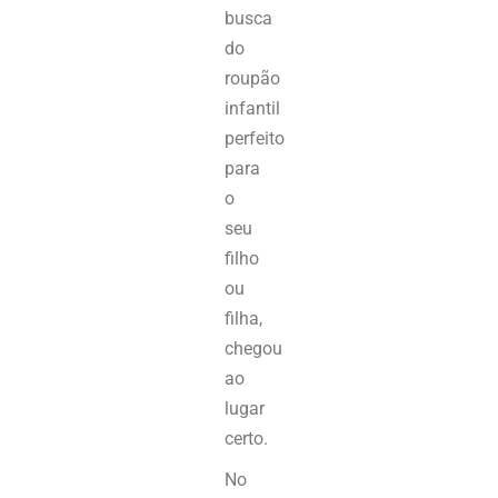
busca
do
roupão
infantil
perfeito
para
o
seu
filho
ou
filha,
chegou
ao
lugar
certo.
No