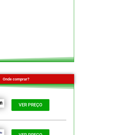
Onde comprar?
VER PREÇO
VER PREÇO