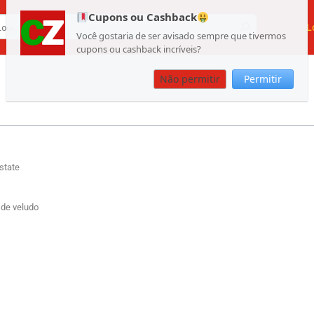
Cupons ou Cashback
L
Você gostaria de ser avisado sempre que tivermos
cupons ou cashback incríveis?
Não permitir
Permitir
state
 de veludo