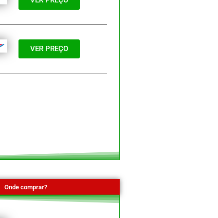
VER PREÇO
Onde comprar?