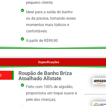
pequeno cliente;
Ideal para a saída do banho
ou da piscina, tornando esses
momentos mais lúdicos e
confortáveis.
A partir de R$99,90
Especificações
Roupão de Banho Briza
!
Atoalhado Allstate
Feito com 100% de algodão,
proporciona um toque suave à
pele das crianças;