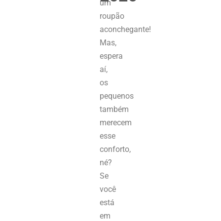
um
roupão
aconchegante!
Mas,
espera
aí,
os
pequenos
também
merecem
esse
conforto,
né?
Se
você
está
em