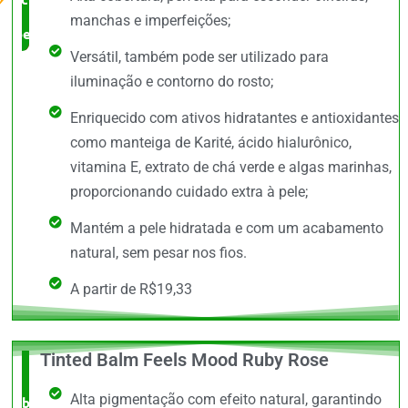
manchas e imperfeições;
benefício
Versátil, também pode ser utilizado para
iluminação e contorno do rosto;
Enriquecido com ativos hidratantes e antioxidantes
como manteiga de Karité, ácido hialurônico,
vitamina E, extrato de chá verde e algas marinhas,
proporcionando cuidado extra à pele;
Mantém a pele hidratada e com um acabamento
natural, sem pesar nos fios.
A partir de R$19,33
Tinted Balm Feels Mood Ruby Rose
O +
Alta pigmentação com efeito natural, garantindo
barato,