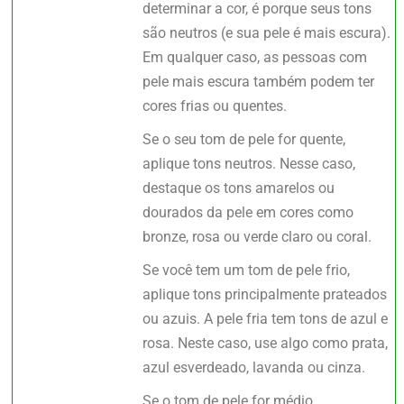
determinar a cor, é porque seus tons
são neutros (e sua pele é mais escura).
Em qualquer caso, as pessoas com
pele mais escura também podem ter
cores frias ou quentes.
Se o seu tom de pele for quente,
aplique tons neutros. Nesse caso,
destaque os tons amarelos ou
dourados da pele em cores como
bronze, rosa ou verde claro ou coral.
Se você tem um tom de pele frio,
aplique tons principalmente prateados
ou azuis. A pele fria tem tons de azul e
rosa. Neste caso, use algo como prata,
azul esverdeado, lavanda ou cinza.
Se o tom de pele for médio,