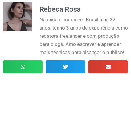
Rebeca Rosa
Nascida e criada em Brasília há 22
anos, tenho 3 anos de experiência como
redatora freelancer e com produção
para blogs. Amo escrever e aprender
mais técnicas para alcançar o público!