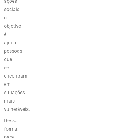
ações
sociais:
o
objetivo
é
ajudar
pessoas
que
se
encontram
em
situações
mais
vulneráveis.
Dessa
forma,
para