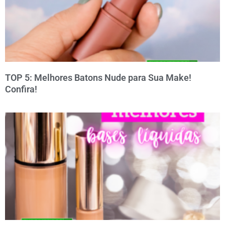
TOP 5: Melhores Batons Nude para Sua Make!
Confira!