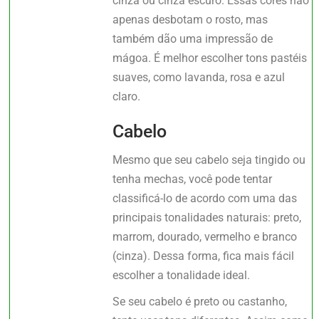
cinza ou cinza escuro. Essas cores não
apenas desbotam o rosto, mas
também dão uma impressão de
mágoa. É melhor escolher tons pastéis
suaves, como lavanda, rosa e azul
claro.
Cabelo
Mesmo que seu cabelo seja tingido ou
tenha mechas, você pode tentar
classificá-lo de acordo com uma das
principais tonalidades naturais: preto,
marrom, dourado, vermelho e branco
(cinza). Dessa forma, fica mais fácil
escolher a tonalidade ideal.
Se seu cabelo é preto ou castanho,