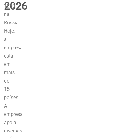
2026
1980
na
Rússia.
Hoje,
a
empresa
está
em
mais
de
15
países.
A
empresa
apoia
diversas