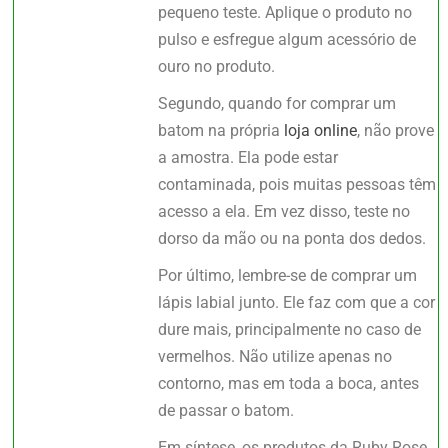
pequeno teste. Aplique o produto no
pulso e esfregue algum acessório de
ouro no produto.
Segundo, quando for comprar um
batom na própria
loja online
, não prove
a amostra. Ela pode estar
contaminada, pois muitas pessoas têm
acesso a ela. Em vez disso, teste no
dorso da mão ou na ponta dos dedos.
Por último, lembre-se de comprar um
lápis labial junto. Ele faz com que a cor
dure mais, principalmente no caso de
vermelhos. Não utilize apenas no
contorno, mas em toda a boca, antes
de passar o batom.
Em síntese, os produtos da Ruby Rose