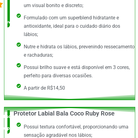
um visual bonito e discreto;
bem
Formulado com um superblend hidratante e
avaliado!
antioxidante, ideal para o cuidado diário dos
lábios;
Nutre e hidrata os lábios, prevenindo ressecamento
e rachaduras;
Possui brilho suave e está disponível em 3 cores,
perfeito para diversas ocasiões.
A partir de R$14,50
Protetor Labial Bala Coco Ruby Rose
Escolha do
Possui textura confortável, proporcionando uma
especialista
sensação agradável nos lábios;