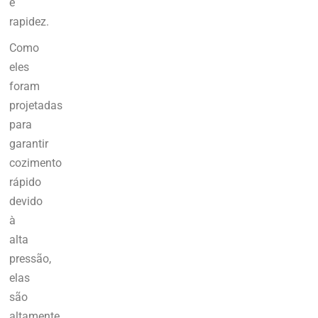
e
rapidez.
Como
eles
foram
projetadas
para
garantir
cozimento
rápido
devido
à
alta
pressão,
elas
são
altamente