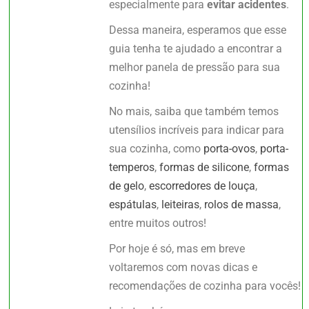
especialmente para
evitar acidentes
.
Dessa maneira, esperamos que esse
guia tenha te ajudado a encontrar a
melhor panela de pressão para sua
cozinha!
No mais, saiba que também temos
utensílios incríveis para indicar para
sua cozinha, como
porta-ovos
,
porta-
temperos
,
formas de silicone
,
formas
de gelo
,
escorredores de louça
,
espátulas
,
leiteiras
,
rolos de massa
,
entre muitos outros!
Por hoje é só, mas em breve
voltaremos com novas dicas e
recomendações de cozinha para vocês!