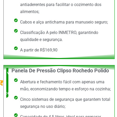
antiaderentes para facilitar o cozimento dos
alimentos;
Cabos e alça antichama para manuseio seguro;
Classificação A pelo INMETRO, garantindo
qualidade e segurança.
A partir de R$169,90
Panela De Pressão Clipso Rochedo Polido
Vale a
Abertura e fechamento fácil com apenas uma
Pena
mão, economizando tempo e esforço na cozinha;
comprar
Cinco sistemas de segurança que garantem total
segurança no uso diário;
Capacidade de 4,5 litros, ideal para preparar