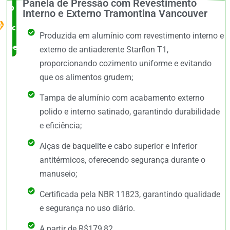
Panela de Pressão com Revestimento
O Melhor
Interno e Externo Tramontina Vancouver
custo x
Produzida em alumínio com revestimento interno e
benefício
externo de antiaderente Starflon T1,
proporcionando cozimento uniforme e evitando
que os alimentos grudem;
Tampa de alumínio com acabamento externo
polido e interno satinado, garantindo durabilidade
e eficiência;
Alças de baquelite e cabo superior e inferior
antitérmicos, oferecendo segurança durante o
manuseio;
Certificada pela NBR 11823, garantindo qualidade
e segurança no uso diário.
A partir de R$179,82