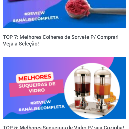
TOP 7: Melhores Colheres de Sorvete P/ Comprar!
Veja a Seleção!
TOP 5: Melhores Suqueiras de Vidro P/ sua Cozinha!