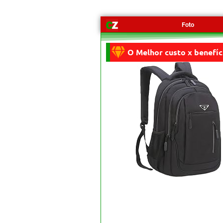
Foto
O Melhor custo x benefíc