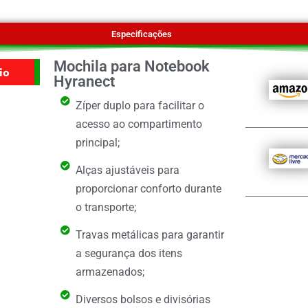
Especificações
Mochila para Notebook
io
Hyranect
Zíper duplo para facilitar o
acesso ao compartimento
principal;
Alças ajustáveis para
proporcionar conforto durante
o transporte;
Travas metálicas para garantir
a segurança dos itens
armazenados;
Diversos bolsos e divisórias