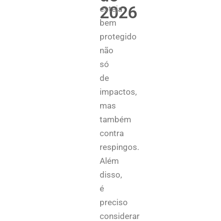
2026
esteja
bem
protegido
não
só
de
impactos,
mas
também
contra
respingos.
Além
disso,
é
preciso
considerar