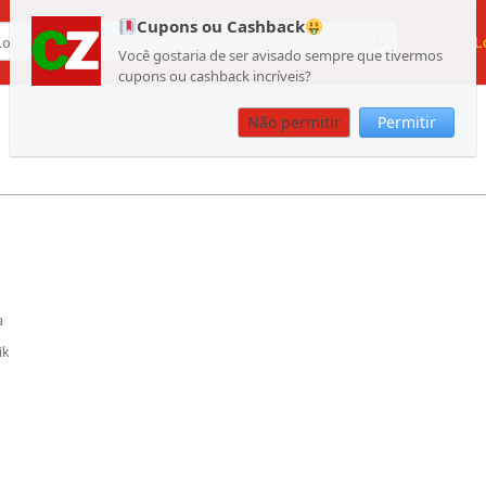
Cupons ou Cashback
L
Você gostaria de ser avisado sempre que tivermos
cupons ou cashback incríveis?
Não permitir
Permitir
a
ik