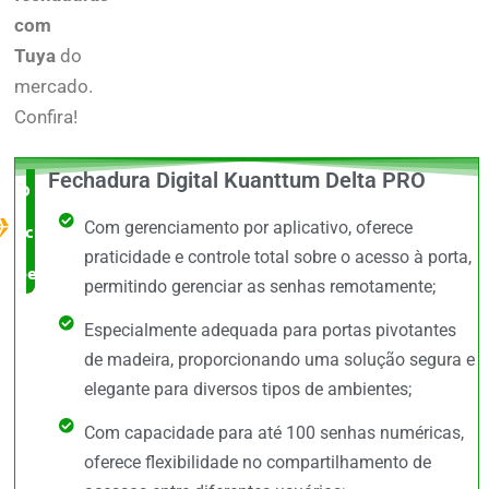
com
Tuya
do
mercado.
Confira!
Fechadura Digital Kuanttum Delta PRO
O Melhor
Com gerenciamento por aplicativo, oferece
custo x
praticidade e controle total sobre o acesso à porta,
benefício
permitindo gerenciar as senhas remotamente;
Especialmente adequada para portas pivotantes
de madeira, proporcionando uma solução segura e
elegante para diversos tipos de ambientes;
Com capacidade para até 100 senhas numéricas,
oferece flexibilidade no compartilhamento de