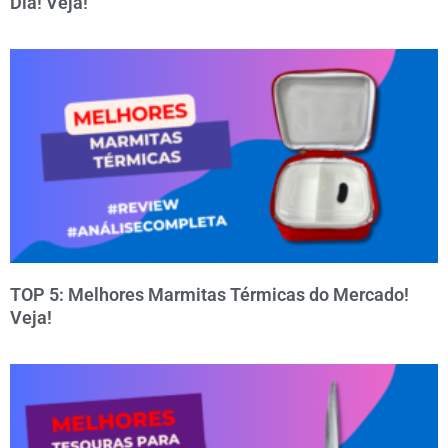
Dia! Veja!
TOP 5: Melhores Marmitas Térmicas do Mercado!
Veja!