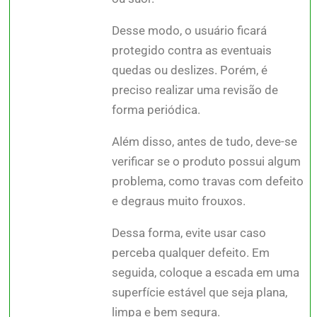
Desse modo, o usuário ficará
protegido contra as eventuais
quedas ou deslizes. Porém, é
preciso realizar uma revisão de
forma periódica.
Além disso, antes de tudo, deve-se
verificar se o produto possui algum
problema, como travas com defeito
e degraus muito frouxos.
Dessa forma, evite usar caso
perceba qualquer defeito. Em
seguida, coloque a escada em uma
superfície estável que seja plana,
limpa e bem segura.