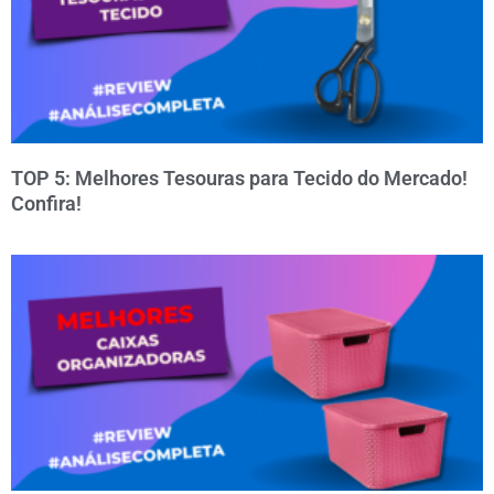
TOP 5: Melhores Tesouras para Tecido do Mercado!
Confira!