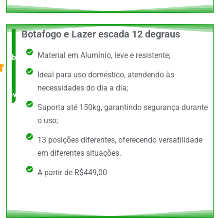
Botafogo e Lazer escada 12 degraus
O +
Material em Alumínio, leve e resistente;
barato,
Ideal para uso doméstico, atendendo às
bem
necessidades do dia a dia;
avaliado!
Suporta até 150kg, garantindo segurança durante
o uso;
13 posições diferentes, oferecendo versatilidade
em diferentes situações.
A partir de R$449,00