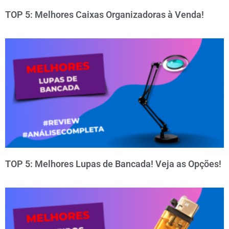
TOP 5: Melhores Caixas Organizadoras à Venda!
TOP 5: Melhores Lupas de Bancada! Veja as Opções!