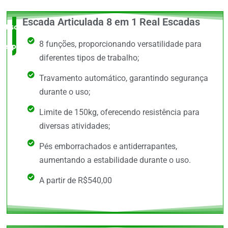
Escada Articulada 8 em 1 Real Escadas
Escolha do
8 funções, proporcionando versatilidade para
especialista
diferentes tipos de trabalho;
Travamento automático, garantindo segurança
durante o uso;
Limite de 150kg, oferecendo resistência para
diversas atividades;
Pés emborrachados e antiderrapantes,
aumentando a estabilidade durante o uso.
A partir de R$540,00