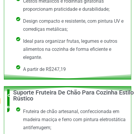
Cestos metálicos e rodinhas giratórias
proporcionam praticidade e durabilidade;
Design compacto e resistente, com pintura UV e
corrediças metálicas;
Ideal para organizar frutas, legumes e outros
alimentos na cozinha de forma eficiente e
elegante.
A partir de R$247,19
Suporte Fruteira De Chão Para Cozinha Estilo
O Mais
Rústico
completo
Fruteira de chão artesanal, confeccionada em
madeira maciça e ferro com pintura eletrostática
antiferrugem;