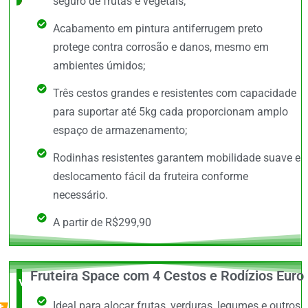
seguro de frutas e vegetais;
Acabamento em pintura antiferrugem preto
protege contra corrosão e danos, mesmo em
ambientes úmidos;
Três cestos grandes e resistentes com capacidade
para suportar até 5kg cada proporcionam amplo
espaço de armazenamento;
Rodinhas resistentes garantem mobilidade suave e
deslocamento fácil da fruteira conforme
necessário.
A partir de R$299,90
Fruteira Space com 4 Cestos e Rodízios Euro
Vale a
Ideal para alocar frutas, verduras, legumes e outros