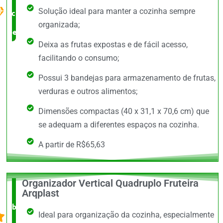
Solução ideal para manter a cozinha sempre
custo x
organizada;
benefício
Deixa as frutas expostas e de fácil acesso,
facilitando o consumo;
Possui 3 bandejas para armazenamento de frutas,
verduras e outros alimentos;
Dimensões compactas (40 x 31,1 x 70,6 cm) que
se adequam a diferentes espaços na cozinha.
A partir de R$65,63
Organizador Vertical Quadruplo Fruteira
O +
Arqplast
barato,
Ideal para organização da cozinha, especialmente