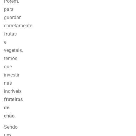
Porém,
para
guardar
corretamente
frutas
e
vegetais,
temos
que
investir
nas
incríveis
fruteiras
de
chão
.
Sendo
um