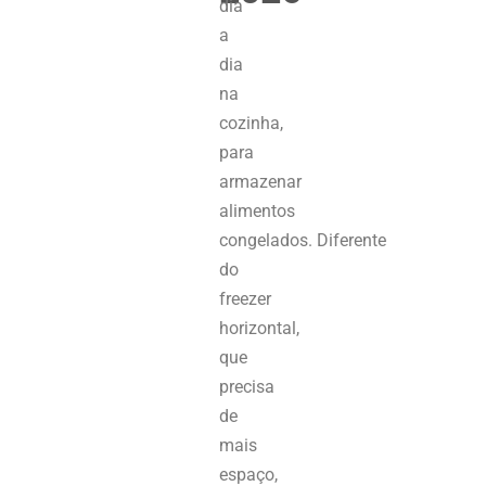
dia
a
dia
na
cozinha,
para
armazenar
alimentos
congelados.
Diferente
do
freezer
horizontal,
que
precisa
de
mais
espaço,