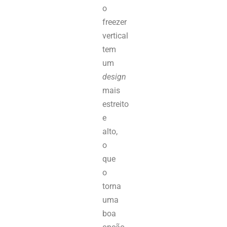
o
freezer
vertical
tem
um
design
mais
estreito
e
alto
,
o
que
o
torna
uma
boa