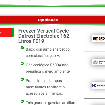
Especificações
Freezer Vertical Cycle
!
Defrost Electrolux 162
Litros FE19
Baixo consumo energético
com classificação A;
Gás ecológico R600A não
prejudica o meio ambiente;
Prateleiras de tampas
basculantes facilitam o
acesso aos alimentos;
Três grandes gavetas auxiliam