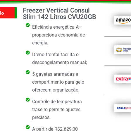
Freezer Vertical Consul
io
Slim 142 Litros CVU20GB
Eficiência energética A+
proporciona economia de
energia;
Dreno frontal facilita o
descongelamento manual;
5 gavetas aramadas e
compartimento para gelo
oferecem organização;
Controle de temperatura
traseiro permite ajustes
precisos.
A partir de R$2.629,00