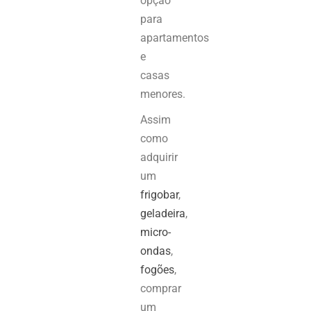
opção
para
apartamentos
e
casas
menores.
Assim
como
adquirir
um
frigobar
,
geladeira
,
micro-
ondas
,
fogões
,
comprar
um