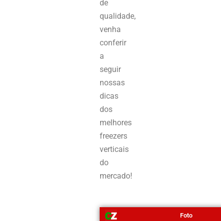
de
qualidade,
venha
conferir
a
seguir
nossas
dicas
dos
melhores
freezers
verticais
do
mercado!
Foto