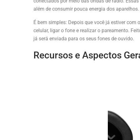
conectados por meio das ondas de rádio. Essa
além de consumir pouca energia dos aparelhos.
É bem simples: Depois que você já estiver com o
celular, ligar o fone e realizar o pareamento. Fe
já será enviada para os seus fones de ouvido.
Recursos e Aspectos Ge