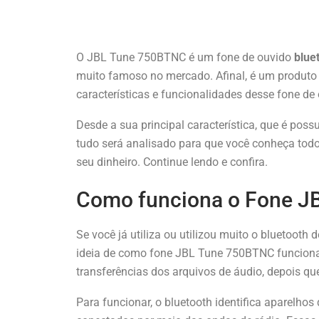
O JBL Tune 750BTNC é um fone de ouvido
blue
muito famoso no mercado. Afinal, é um produt
características e funcionalidades desse fone de
Desde a sua principal característica, que é poss
tudo será analisado para que você conheça todos
seu dinheiro. Continue lendo e confira.
Como funciona o Fone J
Se você já utiliza ou utilizou muito o bluetooth 
ideia de como fone JBL Tune 750BTNC funciona. 
transferências dos arquivos de áudio, depois qu
Para funcionar, o bluetooth identifica aparelho