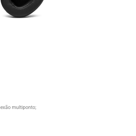
exão multiponto;