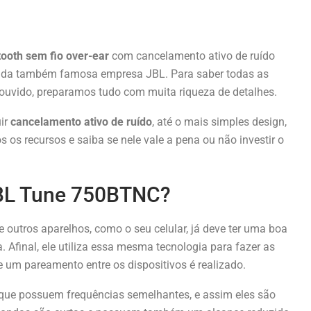
tooth sem fio over-ear
com cancelamento ativo de ruído
o da também famosa empresa JBL. Para saber todas as
 ouvido, preparamos tudo com muita riqueza de detalhes.
uir
cancelamento ativo de ruído
, até o mais simples design,
 os recursos e saiba se nele vale a pena ou não investir o
BL Tune 750BTNC?
de outros aparelhos, como o seu celular, já deve ter uma boa
Afinal, ele utiliza essa mesma tecnologia para fazer as
e um pareamento entre os dispositivos é realizado.
s que possuem frequências semelhantes, e assim eles são