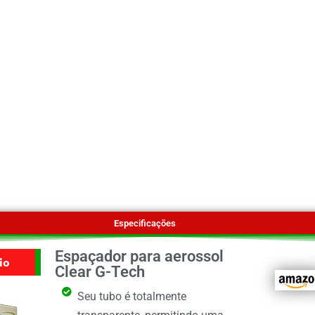
Especificações
Espaçador para aerossol
io
Clear G-Tech
Seu tubo é totalmente