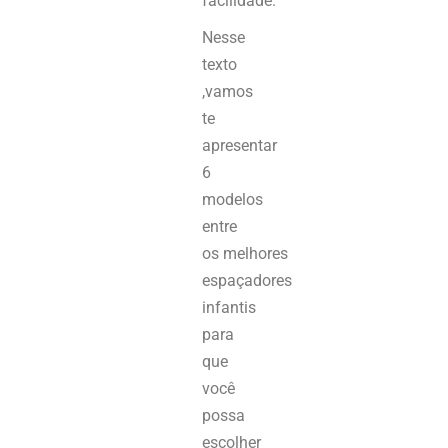
facilidade.
Nesse
texto
,vamos
te
apresentar
6
modelos
entre
os melhores
espaçadores
infantis
para
que
você
possa
escolher