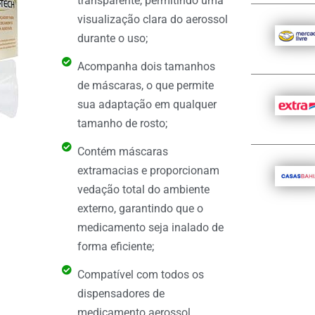
transparente, permitindo uma
visualização clara do aerossol
durante o uso;
Acompanha dois tamanhos
de máscaras, o que permite
sua adaptação em qualquer
tamanho de rosto;
Contém máscaras
extramacias e proporcionam
vedação total do ambiente
externo, garantindo que o
medicamento seja inalado de
forma eficiente;
Compatível com todos os
dispensadores de
medicamento aerossol,