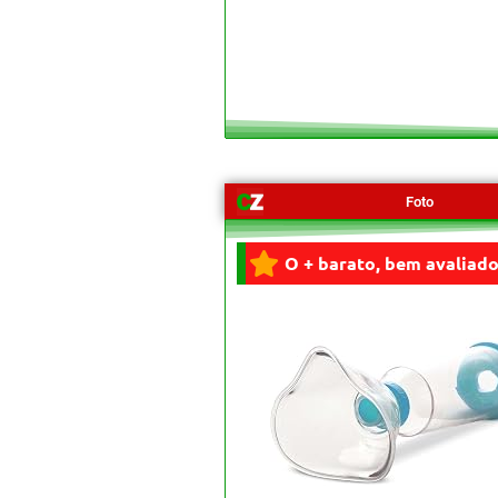
Foto
O + barato, bem avaliado