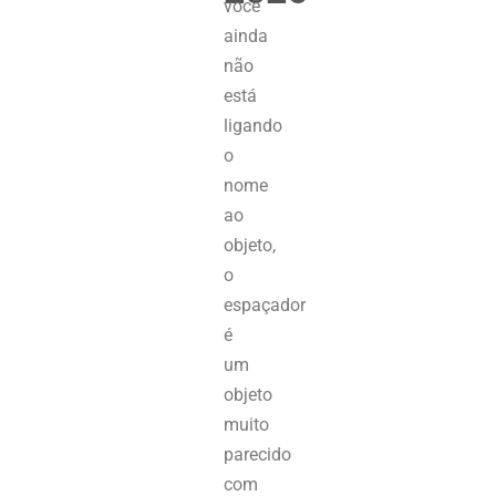
você
ainda
não
está
ligando
o
nome
ao
objeto,
o
espaçador
é
um
objeto
muito
parecido
com