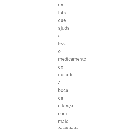
um
tubo
que
ajuda
a
levar
o
medicamento
do
inalador
à
boca
da
criança
com
mais