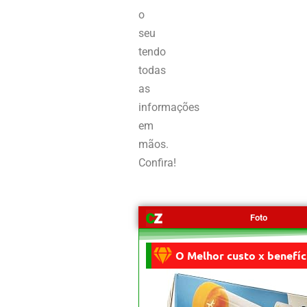
o
seu
tendo
todas
as
informações
em
mãos.
Confira!
Foto
O Melhor custo x benefíc