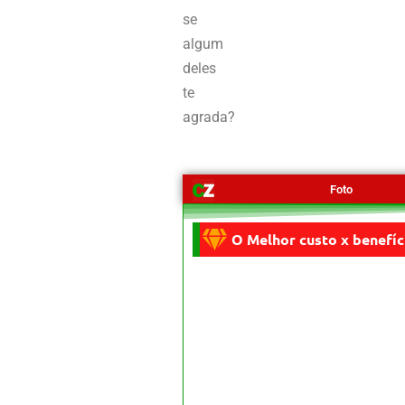
se
algum
deles
te
agrada?
Foto
O Melhor custo x benefíc