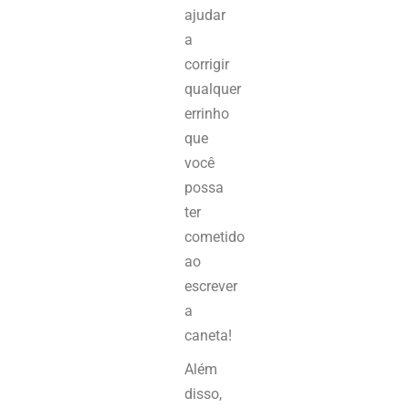
ajudar
a
corrigir
qualquer
errinho
que
você
possa
ter
cometido
ao
escrever
a
caneta!
Além
disso,