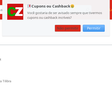
Cupons ou Cashback
L
Você gostaria de ser avisado sempre que tivermos
cupons ou cashback incríveis?
Não permitir
Permitir
M
 Tilibra