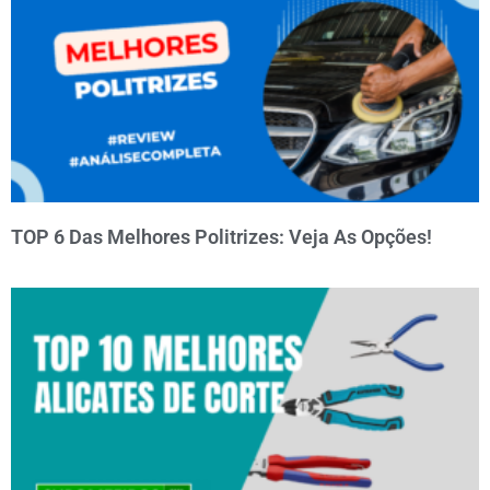
TOP 6 Das Melhores Politrizes: Veja As Opções!