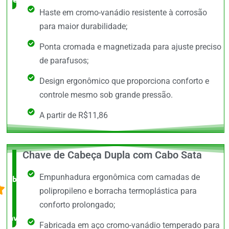
Haste em cromo-vanádio resistente à corrosão
para maior durabilidade;
Ponta cromada e magnetizada para ajuste preciso
de parafusos;
Design ergonômico que proporciona conforto e
controle mesmo sob grande pressão.
A partir de R$11,86
Chave de Cabeça Dupla com Cabo Sata
O +
Empunhadura ergonômica com camadas de
barato,
polipropileno e borracha termoplástica para
bem
conforto prolongado;
avaliado!
Fabricada em aço cromo-vanádio temperado para