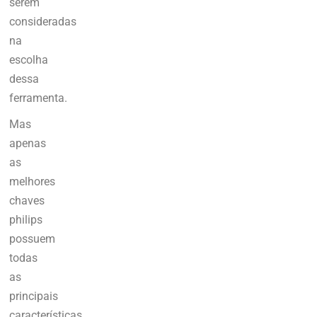
serem
consideradas
na
escolha
dessa
ferramenta.
Mas
apenas
as
melhores
chaves
philips
possuem
todas
as
principais
características.