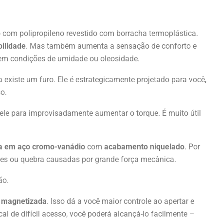
 com polipropileno revestido com borracha termoplástica.
bilidade
. Mas também aumenta a sensação de conforto e
em condições de umidade ou oleosidade.
existe um furo. Ele é estrategicamente projetado para você,
so.
e para improvisadamente aumentar o torque. É muito útil
ta em
aço cromo-vanádio
com
acabamento niquelado
. Por
ões ou quebra causadas por grande força mecânica.
ão.
 magnetizada
. Isso dá a você maior controle ao apertar e
al de difícil acesso, você poderá alcançá-lo facilmente –