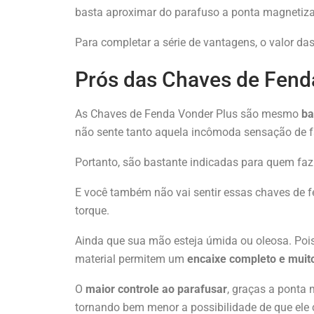
basta aproximar do parafuso a ponta magnetiz
Para completar a série de vantagens, o valor da
Prós das Chaves de Fend
As Chaves de Fenda Vonder Plus são mesmo
ba
não sente tanto aquela incômoda sensação de f
Portanto, são bastante indicadas para quem faz
E você também não vai sentir essas chaves de
torque.
Ainda que sua mão esteja úmida ou oleosa. Pois
material permitem um
encaixe completo e muit
O
maior controle ao parafusar
, graças a ponta
tornando bem menor a possibilidade de que ele 