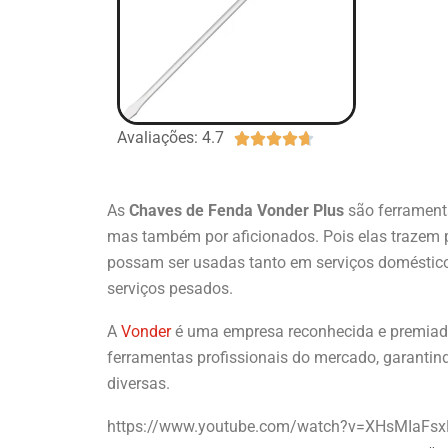
Avaliações: 4.7





As
Chaves de Fenda Vonder Plus
são ferrament
mas também por aficionados. Pois elas trazem 
possam ser usadas tanto em serviços doméstico
serviços pesados.
A
Vonder
é uma empresa reconhecida e premiada
ferramentas profissionais do mercado, garanti
diversas.
https://www.youtube.com/watch?v=XHsMIaFs