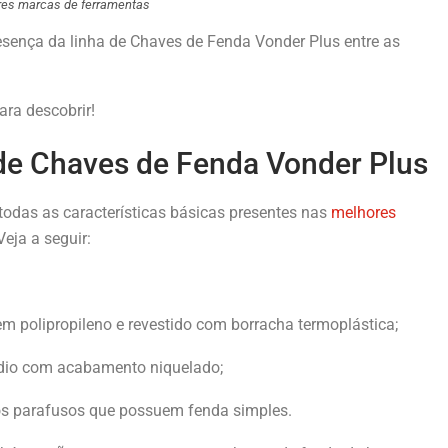
res marcas de ferramentas
resença da linha de Chaves de Fenda Vonder Plus entre as
ara descobrir!
 de Chaves de Fenda Vonder Plus
todas as características básicas presentes nas
melhores
eja a seguir:
em polipropileno e revestido com borracha termoplástica;
ádio com acabamento niquelado;
os parafusos que possuem fenda simples.