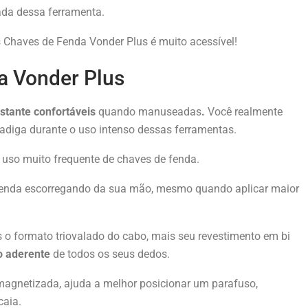
ada dessa ferramenta.
s Chaves de Fenda Vonder Plus é muito acessível!
a Vonder Plus
stante confortáveis
quando manuseadas
.
Você realmente
adiga durante o uso intenso dessas ferramentas.
 uso muito frequente de chaves de fenda.
 fenda escorregando da sua mão, mesmo quando aplicar maior
 o formato triovalado do cabo, mais seu revestimento em bi
o aderente
de todos os seus dedos.
 magnetizada, ajuda a melhor posicionar um parafuso,
caia.