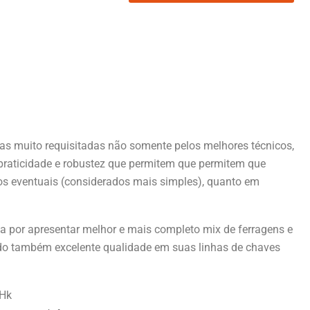
as muito requisitadas não somente pelos melhores técnicos,
praticidade e robustez que permitem que permitem que
s eventuais (considerados mais simples), quanto em
 por apresentar melhor e mais completo mix de ferragens e
ndo também excelente qualidade em suas linhas de chaves
xHk