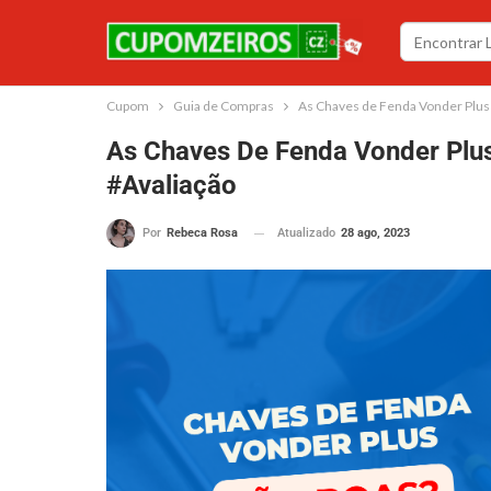
Cupom
Guia de Compras
As Chaves de Fenda Vonder Plus
As Chaves De Fenda Vonder Plu
#Avaliação
Atualizado
28 ago, 2023
Por
Rebeca Rosa