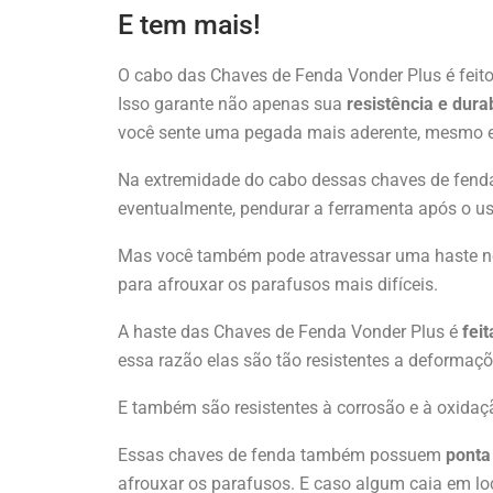
E tem mais!
O cabo das Chaves de Fenda Vonder Plus é feito
Isso garante não apenas sua
resistência e dura
você sente uma pegada mais aderente, mesmo 
Na extremidade do cabo dessas chaves de fenda 
eventualmente, pendurar a ferramenta após o u
Mas você também pode atravessar uma haste nel
para afrouxar os parafusos mais difíceis.
A haste das Chaves de Fenda Vonder Plus é
fei
essa razão elas são tão resistentes a deformaç
E também são resistentes à corrosão e à oxidaç
Essas chaves de fenda também possuem
ponta
afrouxar os parafusos. E caso algum caia em loc