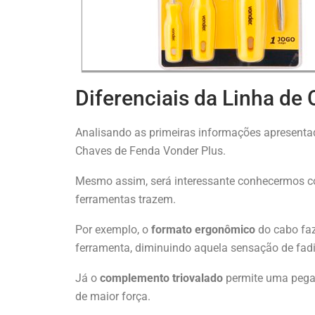
Diferenciais da Linha de
Analisando as primeiras informações apresentad
Chaves de Fenda Vonder Plus.
Mesmo assim, será interessante conhecermos 
ferramentas trazem.
Por exemplo, o
formato
ergonômico
do cabo fa
ferramenta, diminuindo aquela sensação de fadi
Já o
complemento
triovalado
permite uma pega
de maior força.