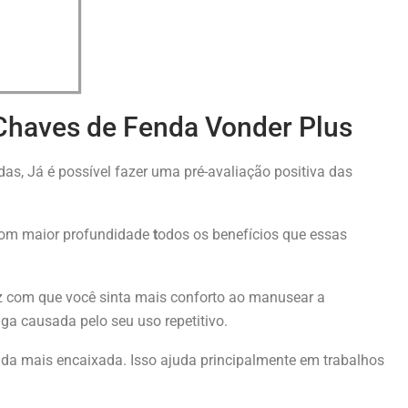
 Chaves de Fenda Vonder Plus
as, Já é possível fazer uma pré-avaliação positiva das
com maior profundidade
t
odos os benefícios que essas
z com que você sinta mais conforto ao manusear a
ga causada pelo seu uso repetitivo.
da mais encaixada. Isso ajuda principalmente em trabalhos