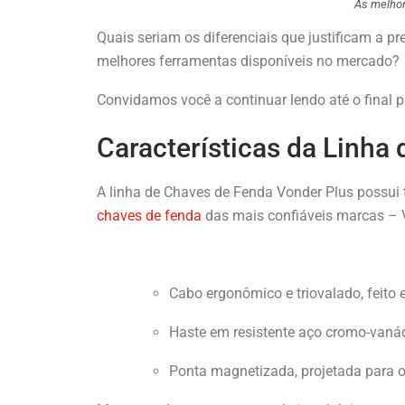
As melho
Quais seriam os diferenciais que justificam a p
melhores ferramentas disponíveis no mercado?
Convidamos você a continuar lendo até o final p
Características da Linha
A linha de Chaves de Fenda Vonder Plus possui 
chaves de fenda
das mais confiáveis marcas – V
Cabo ergonômico e triovalado, feito 
Haste em resistente aço cromo-van
Ponta magnetizada, projetada para 