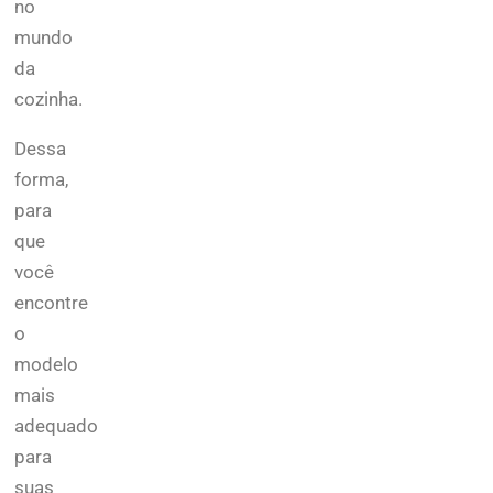
no
mundo
da
cozinha.
Dessa
forma,
para
que
você
encontre
o
modelo
mais
adequado
para
suas