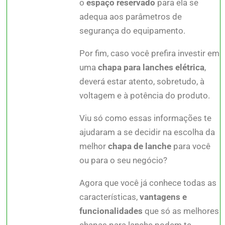
o
espaço reservado
para ela se
adequa aos parâmetros de
segurança do equipamento.
Por fim, caso você prefira investir em
uma
chapa para lanches elétrica
,
deverá estar atento, sobretudo, à
voltagem e à potência do produto.
Viu só como essas informações te
ajudaram a se decidir na escolha da
melhor
chapa de lanche
para você
ou para o seu negócio?
Agora que você já conhece todas as
características,
vantagens e
funcionalidades
que só as melhores
chapas para lanche podem te