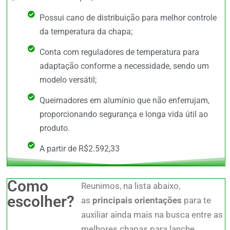
Possui cano de distribuição para melhor controle
da temperatura da chapa;
Conta com reguladores de temperatura para
adaptação conforme a necessidade, sendo um
modelo versátil;
Queimadores em alumínio que não enferrujam,
proporcionando segurança e longa vida útil ao
produto.
A partir de R$2.592,33
Como
Reunimos, na lista abaixo,
escolher?
as
principais orientações
para te
auxiliar ainda mais na busca entre as
melhores chapas para lanche,