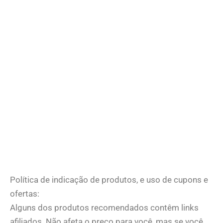
Política de indicação de produtos, e uso de cupons e
ofertas:
Alguns dos produtos recomendados contêm links
afiliados. Não afeta o preço para você, mas se você