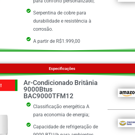
para conforto personalizado;
Serpentina de cobre para
durabilidade e resistência à
corrosão.
A partir de R$1.999,00
Especificações
Ar-Condicionado Britânia
!
9000Btus
BAC9000TFM12
Classificação energética A
para economia de energia;
Capacidade de refrigeração de
9000 BTU/h para ambientes