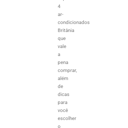
4
ar-
condicionados
Britânia
que
vale
a
pena
comprar,
além
de
dicas
para
você
escolher
o