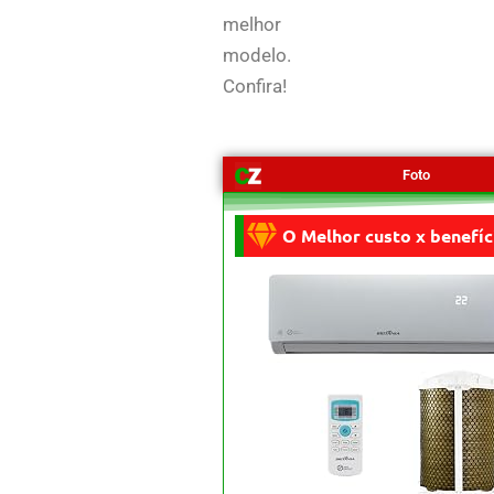
melhor
modelo.
Confira!
Foto
O Melhor custo x benefíc