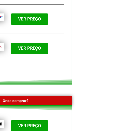
VER PREÇO
VER PREÇO
Onde comprar?
VER PREÇO