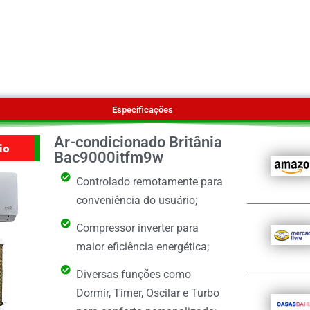
Especificações
Ar-condicionado Britânia
io
Bac9000itfm9w
Controlado remotamente para
conveniência do usuário;
Compressor inverter para
maior eficiência energética;
Diversas funções como
Dormir, Timer, Oscilar e Turbo