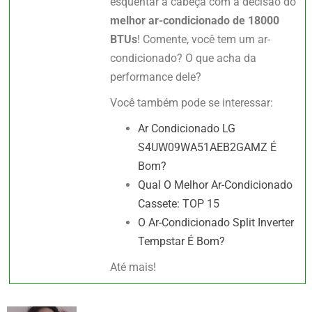
esquentar a cabeça com a decisão do
melhor ar-condicionado de 18000
BTUs
! Comente, você tem um ar-
condicionado? O que acha da
performance dele?
Você também pode se interessar:
Ar Condicionado LG
S4UW09WA51AEB2GAMZ É
Bom?
Qual O Melhor Ar-Condicionado
Cassete: TOP 15
O Ar-Condicionado Split Inverter
Tempstar É Bom?
Até mais!