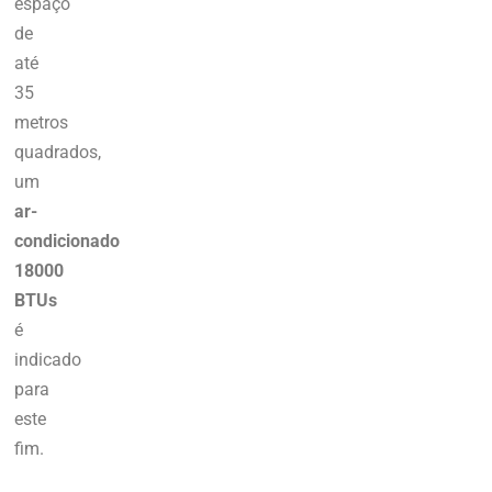
espaço
de
até
35
metros
quadrados,
um
ar-
condicionado
18000
BTUs
é
indicado
para
este
fim.