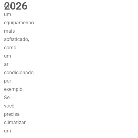
2026
em
um
equipamenno
mais
sofisticado,
como
um
ar
condicionado,
por
exemplo.
Se
você
precisa
climatizar
um