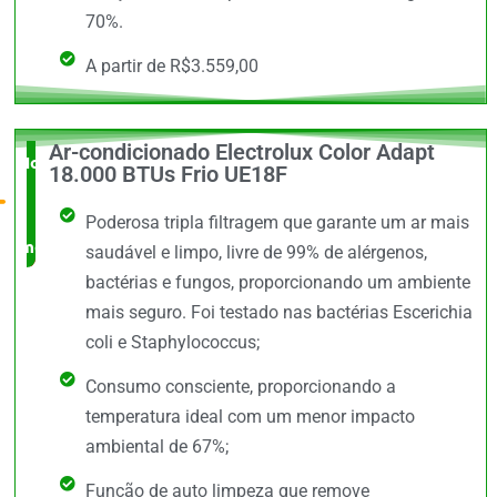
70%.
A partir de R$3.559,00
Ar-condicionado Electrolux Color Adapt
Novidade
18.000 BTUs Frio UE18F
no
Poderosa tripla filtragem que garante um ar mais
mercado
saudável e limpo, livre de 99% de alérgenos,
bactérias e fungos, proporcionando um ambiente
mais seguro. Foi testado nas bactérias Escerichia
coli e Staphylococcus;
Consumo consciente, proporcionando a
temperatura ideal com um menor impacto
ambiental de 67%;
Função de auto limpeza que remove