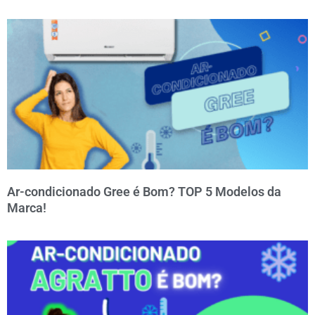
Ar-condicionado Gree é Bom? TOP 5 Modelos da
Marca!