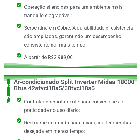
Operação silenciosa para um ambiente mais
tranquilo e agradável;
Serpentina em Cobre: A durabilidade e resistência
são ampliadas, garantindo um desempenho
consistente por mais tempo.
A partir de R$2.989,00
Ar-condicionado Split Inverter Midea 18000
Escolha do
Btus 42afvci18s5/38tvci18s5
especialista
Controlado remotamente para conveniência e
praticidade no uso diário;
Resfriamento rápido para alcançar a temperatura
desejada em menos tempo;