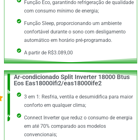
Função Eco, garantindo refrigeração de qualidade
com consumo mínimo de energia;
Função Sleep, proporcionando um ambiente
confortável durante o sono com desligamento
automático em horário pré-programado.
A partir de R$3.089,00
Ar-condicionado Split Inverter 18000 Btus
O +
Eos Eas18000ifi2/eas18000ife2
barato,
3 em 1: Resfria, ventila e desumidifica para maior
bem
conforto em qualquer clima;
avaliado!
Connect Inverter que reduz o consumo de energia
em até 70% comparado aos modelos
convencionais;