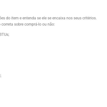
ões do item e entenda se ele se encaixa nos seus critérios.
 correta sobre comprá-lo ou não:
BTUs;
;