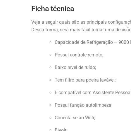
Ficha técnica
Veja a seguir quais são as principais configuraç
Dessa forma, será mais fácil tomar uma decisão
Capacidade de Refrigeração – 9000 
Possui controle remoto;
Baixo nível de ruído;
Tem filtro para poeira lavável;
É compatível com Assistente Pessoal
Possui função autolimpeza;
Conecta-se ao Wi-fi;
Bivolt;