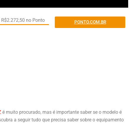
e R$2.272,50 no Ponto
PONTO.COM.BR
Z
é muito procurado, mas é importante saber se o modelo é
scubra a seguir tudo que precisa saber sobre o equipamento