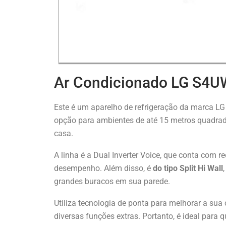
Ar Condicionado LG S
Este é um aparelho de refrigeração da marca LG
opção para ambientes de até 15 metros quadrado
casa.
A linha é a Dual Inverter Voice, que conta com 
desempenho. Além disso, é
do tipo Split Hi Wall
grandes buracos em sua parede.
Utiliza tecnologia de ponta para melhorar a su
diversas funções extras. Portanto, é ideal para