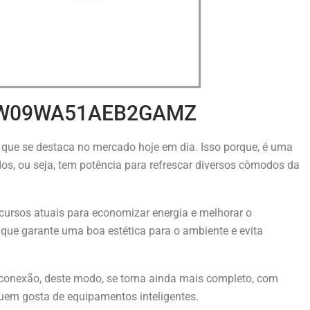
4UW09WA51AEB2GAMZ
 que se destaca no mercado hoje em dia. Isso porque, é uma
s, ou seja, tem potência para refrescar diversos cômodos da
recursos atuais para economizar energia e melhorar o
, que garante uma boa estética para o ambiente e evita
a conexão, deste modo, se torna ainda mais completo, com
 quem gosta de equipamentos inteligentes.