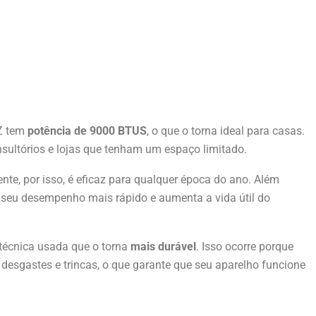
Z tem
potência de 9000 BTUS
, o que o torna ideal para casas.
sultórios e lojas que tenham um espaço limitado.
ente, por isso, é eficaz para qualquer época do ano. Além
 seu desempenho mais rápido e aumenta a vida útil do
técnica usada que o torna
mais durável
. Isso ocorre porque
 desgastes e trincas, o que garante que seu aparelho funcione