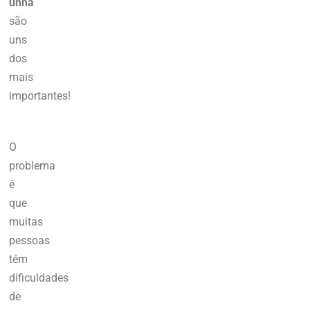
unha
são
uns
dos
mais
importantes!
O
problema
é
que
muitas
pessoas
têm
dificuldades
de