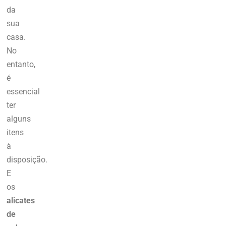
da
sua
casa.
No
entanto,
é
essencial
ter
alguns
itens
à
disposição.
E
os
alicates
de