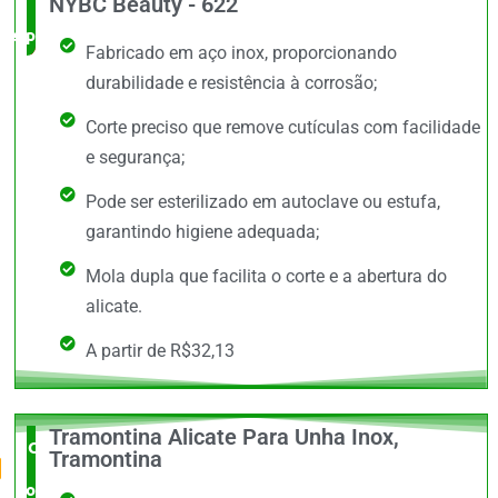
NYBC Beauty - 622
especialista
Fabricado em aço inox, proporcionando
durabilidade e resistência à corrosão;
Corte preciso que remove cutículas com facilidade
e segurança;
Pode ser esterilizado em autoclave ou estufa,
garantindo higiene adequada;
Mola dupla que facilita o corte e a abertura do
alicate.
A partir de R$32,13
Tramontina Alicate Para Unha Inox,
O Mais
Tramontina
completo