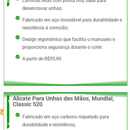
Lâminas retas com ponta fina, ideal para
mercado
desencravar unhas;
Fabricado em aço inoxidável para durabilidade e
resistência à corrosão;
Design ergonômico que facilita o manuseio e
proporciona segurança durante o corte.
A partir de R$55,90
Alicate Para Unhas das Mãos, Mundial,
Vale a
Classic 520
Pena
Fabricado em aço carbono niquelado para
comprar
durabilidade e resistência;