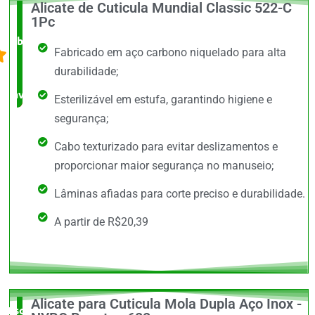
Alicate de Cuticula Mundial Classic 522-C
O +
1Pc
barato,
Fabricado em aço carbono niquelado para alta
bem
durabilidade;
avaliado!
Esterilizável em estufa, garantindo higiene e
segurança;
Cabo texturizado para evitar deslizamentos e
proporcionar maior segurança no manuseio;
Lâminas afiadas para corte preciso e durabilidade.
A partir de R$20,39
Alicate para Cuticula Mola Dupla Aço Inox -
Escolha do