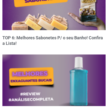
TOP 6: Melhores Sabonetes P/ o seu Banho! Confira
a Lista!