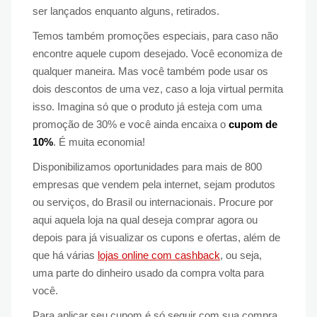
ser lançados enquanto alguns, retirados.
Temos também promoções especiais, para caso não
encontre aquele cupom desejado. Você economiza de
qualquer maneira. Mas você também pode usar os
dois descontos de uma vez, caso a loja virtual permita
isso. Imagina só que o produto já esteja com uma
promoção de 30% e você ainda encaixa o
cupom de
10%
. É muita economia!
Disponibilizamos oportunidades para mais de 800
empresas que vendem pela internet, sejam produtos
ou serviços, do Brasil ou internacionais. Procure por
aqui aquela loja na qual deseja comprar agora ou
depois para já visualizar os cupons e ofertas, além de
que há várias
lojas online com cashback
, ou seja,
uma parte do dinheiro usado da compra volta para
você.
Para aplicar seu cupom é só seguir com sua compra