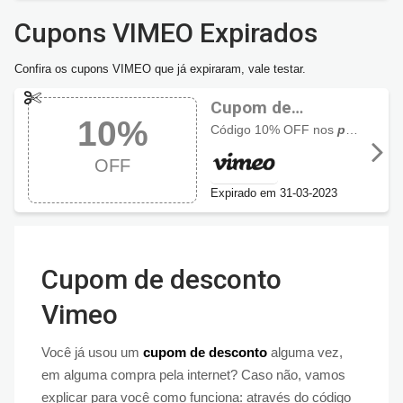
Cupons VIMEO Expirados
Confira os cupons VIMEO que já expiraram, vale testar.
Cupom de
10%
desconto Vimeo
Código 10% OFF nos
planos anuais
10% OFF
OFF
Expirado em 31-03-2023
Cupom de desconto
Vimeo
Você já usou um
cupom de desconto
alguma vez,
em alguma compra pela internet? Caso não, vamos
explicar para você como funciona: através do código