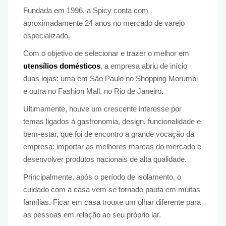
Fundada em 1996, a Spicy conta com
aproximadamente 24 anos no mercado de varejo
especializado.
Com o objetivo de selecionar e trazer o melhor em
utensílios domésticos
, a empresa abriu de início
duas lojas: uma em São Paulo no Shopping Morumbi
e outra no Fashion Mall, no Rio de Janeiro.
Ultimamente, houve um crescente interesse por
temas ligados à gastronomia, design, funcionalidade e
bem-estar, que foi de encontro a grande vocação da
empresa: importar as melhores marcas do mercado e
desenvolver produtos nacionais de alta qualidade.
Principalmente, após o período de isolamento, o
cuidado com a casa vem se tornado pauta em muitas
famílias. Ficar em casa trouxe um olhar diferente para
as pessoas em relação ao seu próprio lar.