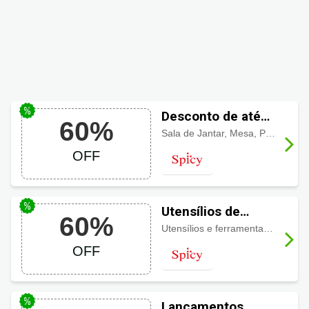
Desconto de até
60%
60% na categoria
Sala de Jantar, Mesa, Porcelana, Fondue, Copos e Taças e mais com
Mesa
OFF
Utensílios de
60%
cozinha Spicy
Utensílios e ferramentas para cozinha com
com até 60% OFF
OFF
Lançamentos