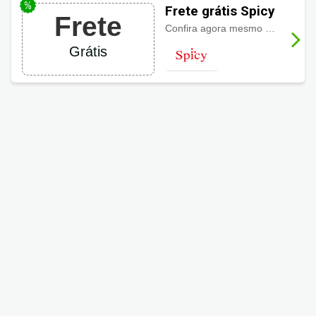
Frete grátis Spicy
Frete
Confira agora mesmo muitos descontos em diferentes produtos e ainda o
Grátis