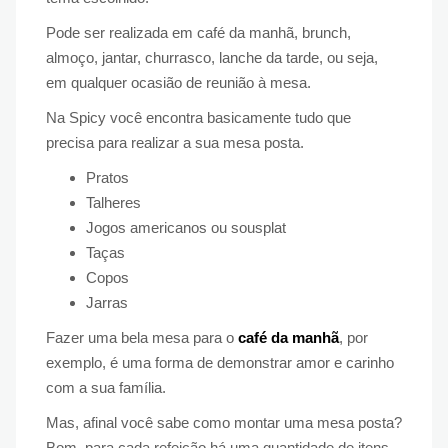
Pode ser realizada em café da manhã, brunch,
almoço, jantar, churrasco, lanche da tarde, ou seja,
em qualquer ocasião de reunião à mesa.
Na Spicy você encontra basicamente tudo que
precisa para realizar a sua mesa posta.
Pratos
Talheres
Jogos americanos ou sousplat
Taças
Copos
Jarras
Fazer uma bela mesa para o
café da manhã
, por
exemplo, é uma forma de demonstrar amor e carinho
com a sua família.
Mas, afinal você sabe como montar uma mesa posta?
Bom, para cada refeição há uma quantidade de itens