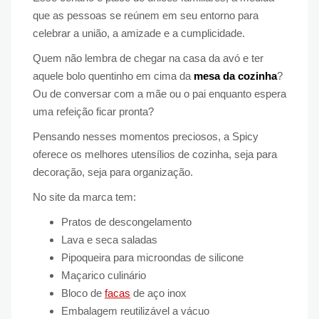
que as pessoas se reúnem em seu entorno para
celebrar a união, a amizade e a cumplicidade.
Quem não lembra de chegar na casa da avó e ter
aquele bolo quentinho em cima da
mesa da cozinha
?
Ou de conversar com a mãe ou o pai enquanto espera
uma refeição ficar pronta?
Pensando nesses momentos preciosos, a Spicy
oferece os melhores utensílios de cozinha, seja para
decoração, seja para organização.
No site da marca tem:
Pratos de descongelamento
Lava e seca saladas
Pipoqueira para microondas de silicone
Maçarico culinário
Bloco de
facas
de aço inox
Embalagem reutilizável a vácuo