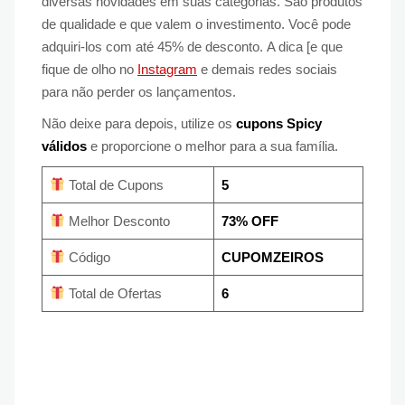
diversas novidades em suas categorias. São produtos
de qualidade e que valem o investimento. Você pode
adquiri-los com até 45% de desconto. A dica [e que
fique de olho no
Instagram
e demais redes sociais
para não perder os lançamentos.
Não deixe para depois, utilize os
cupons Spicy
válidos
e proporcione o melhor para a sua família.
Total de Cupons
5
Melhor Desconto
73% OFF
Código
CUPOMZEIROS
Total de Ofertas
6