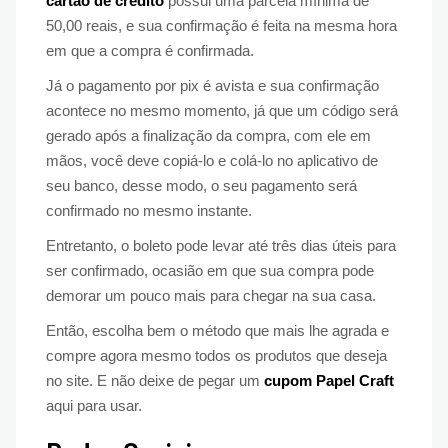
cartão de crédito
possui uma parcela mínima de
50,00 reais, e sua confirmação é feita na mesma hora
em que a compra é confirmada.
Já o pagamento por pix é avista e sua confirmação
acontece no mesmo momento, já que um código será
gerado após a finalização da compra, com ele em
mãos, você deve copiá-lo e colá-lo no aplicativo de
seu banco, desse modo, o seu pagamento será
confirmado no mesmo instante.
Entretanto, o boleto pode levar até três dias úteis para
ser confirmado, ocasião em que sua compra pode
demorar um pouco mais para chegar na sua casa.
Então, escolha bem o método que mais lhe agrada e
compre agora mesmo todos os produtos que deseja
no site. E não deixe de pegar um
cupom Papel Craft
aqui para usar.