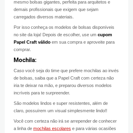
mesmo bolsas gigantes, perfeita para arquitetos e
demais profissionais que exigem que sejam
carregados diversos materiais.
Por isso conheça os modelos de bolsas disponíveis
no site da loja! Depois de escolher, use um
cupom
Papel Craft válido
em sua compra e aproveite para
comprar.
Mochila:
Caso você seja do time que prefere mochilas ao invés
de bolsas, saiba que a Papel Craft com certeza não
iria te deixar na mão, e preparou diversos modelos
incríveis para te surpreender.
São modelos lindos e super resistentes, além de
claro, possuírem um visual simplesmente lindo!!
Você com certeza não irá se arrepender de conhecer
a linha de
mochilas escolares
e para várias ocasiões