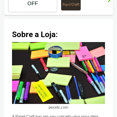
OFF
OFF
Sobre a Loja:
pexels.com
A Papel Craft traz em seu conceito uma nova ideia,