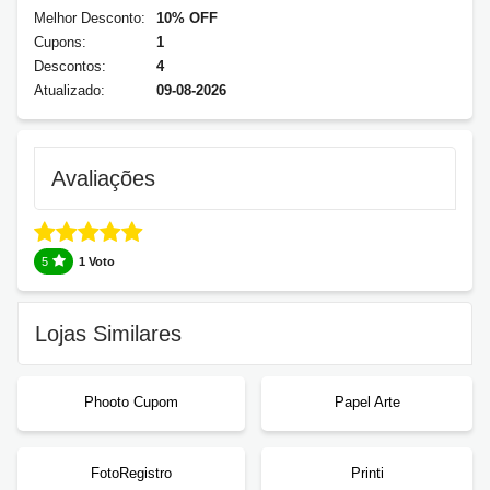
Melhor Desconto:
10% OFF
Cupons:
1
Descontos:
4
Atualizado:
09-08-2026
Avaliações
5
1 Voto
Lojas Similares
Phooto Cupom
Papel Arte
FotoRegistro
Printi