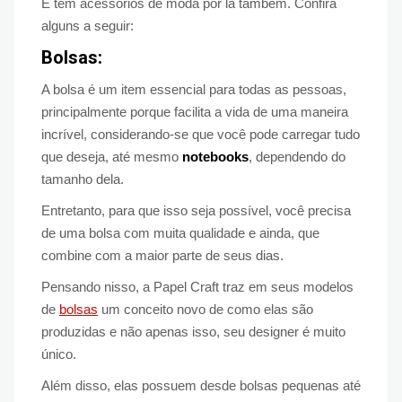
E tem acessórios de moda por lá também. Confira
alguns a seguir:
Bolsas:
A bolsa é um item essencial para todas as pessoas,
principalmente porque facilita a vida de uma maneira
incrível, considerando-se que você pode carregar tudo
que deseja, até mesmo
notebooks
, dependendo do
tamanho dela.
Entretanto, para que isso seja possível, você precisa
de uma bolsa com muita qualidade e ainda, que
combine com a maior parte de seus dias.
Pensando nisso, a Papel Craft traz em seus modelos
de
bolsas
um conceito novo de como elas são
produzidas e não apenas isso, seu designer é muito
único.
Além disso, elas possuem desde bolsas pequenas até