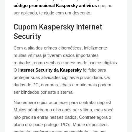
código promocional Kaspersky antivírus
que, ao
ser aplicado, te ajude com um desconto.
Cupom Kaspersky Internet
Security
Com a alta dos crimes cibernéticos, infelizmente
muitas vítimas já tiveram dados importantes
roubados, como senhas e acessos de bancos digitais.
O
Internet Security da Kaspersky
foi feito para
proteger suas atividades digitais e privacidade. Os
dados do PC, compras, chats e muito mais podem
ser blindados por este sistema.
Não espere o pior acontecer para contratar depois!
Muitos só abriram o olho após ser vítima, mas você
não precisa entrar nesses dados. Contrate agora o
plano que pode proteger PC’s, Mac e dispositivos
androids, conforme a sua necessidade. Use um