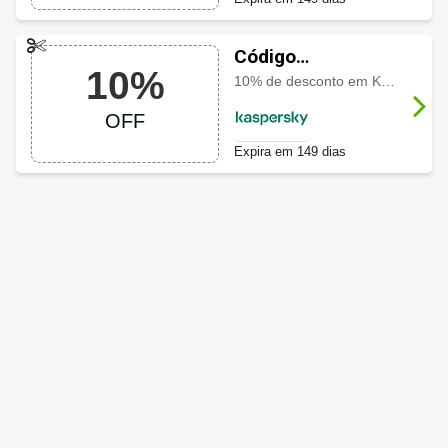
Código
10%
promocional
10% de desconto em Kaspersky Small Office Security
Kaspersky com
OFF
10% OFF
Expira em 149 dias