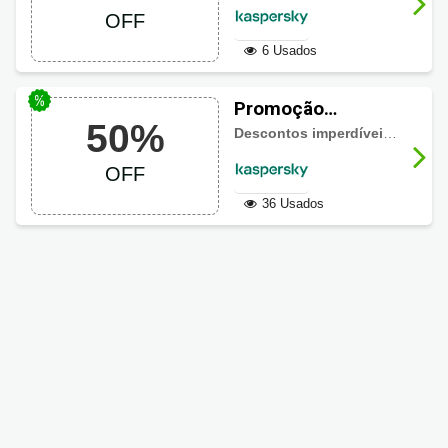
50% de desconto
OFF
6 Usados
Promoção
50%
Kaspersky com
Descontos imperdíveis em planos até pela metade do preço
50% de desconto
OFF
36 Usados