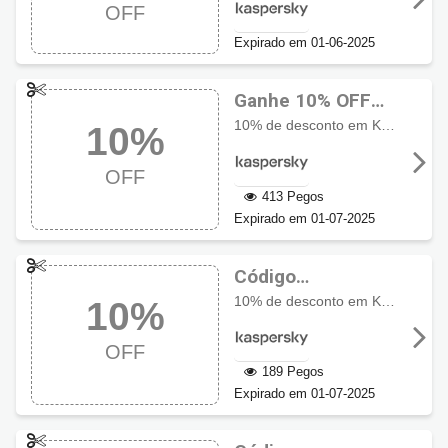
OFF
10% OFF
Expirado em 01-06-2025
Ganhe 10% OFF
usando cupom
10% de desconto em Kaspersky Plus, Kaspersky Premium, Kaspersky Safe Kids, Kaspersky Password Manager
10%
Kaspersky
OFF
413 Pegos
Expirado em 01-07-2025
Código
promocional
10% de desconto em Kaspersky Plus, Kaspersky Premium, Kaspersky Safe Kids, Kaspersky Password Manager
10%
Kaspersky com
10% OFF
OFF
189 Pegos
Expirado em 01-07-2025