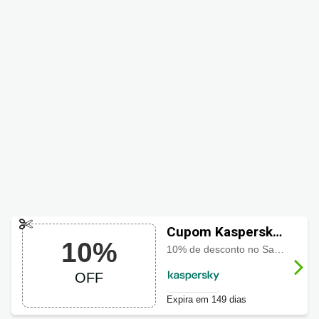
Cupom Kaspersky
10%
com 10% OFF
10% de desconto no Safe Kids
OFF
Expira em 149 dias