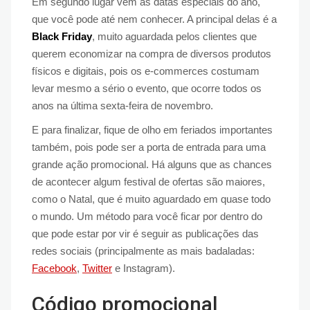
Em segundo lugar vêm as datas especiais do ano,
que você pode até nem conhecer. A principal delas é a
Black Friday
, muito aguardada pelos clientes que
querem economizar na compra de diversos produtos
físicos e digitais, pois os e-commerces costumam
levar mesmo a sério o evento, que ocorre todos os
anos na última sexta-feira de novembro.
E para finalizar, fique de olho em feriados importantes
também, pois pode ser a porta de entrada para uma
grande ação promocional. Há alguns que as chances
de acontecer algum festival de ofertas são maiores,
como o Natal, que é muito aguardado em quase todo
o mundo. Um método para você ficar por dentro do
que pode estar por vir é seguir as publicações das
redes sociais (principalmente as mais badaladas:
Facebook
,
Twitter
e Instagram).
Código promocional