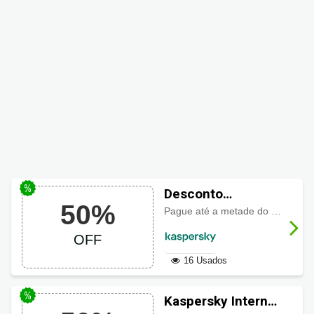
Desconto
50%
Kaspersky com
Pague até a metade do preço na
50% em VPN
OFF
Premium
16 Usados
Kaspersky Internet