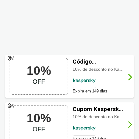
Código
10%
promocional
10% de desconto no Kaspersky Premium
Kaspersky com
OFF
10% OFF
Expira em 149 dias
Cupom Kaspersky
10%
com 10% OFF
10% de desconto no Kaspersky Premium
OFF
Expira em 149 dias