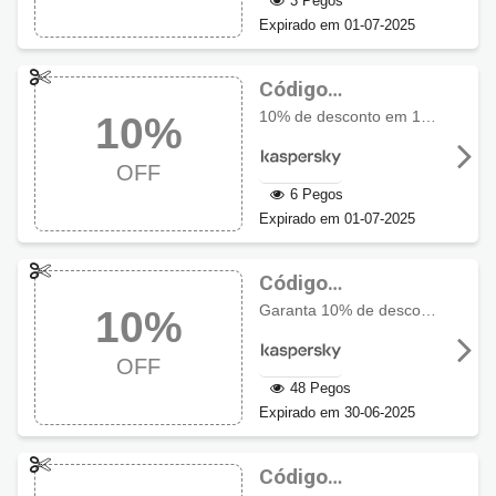
3 Pegos
Expirado em 01-07-2025
Código
promocional
10% de desconto em 10% OFF em Kaspersky Plus, Kaspersky Premium, Kaspersky Safe Kids, Kaspersky Password Manager
10%
Kaspersky com
10% OFF
OFF
6 Pegos
Expirado em 01-07-2025
Código
Promocional
Garanta 10% de desconto nos produtos Kaspersky Plus, Kaspersky Premium, Kaspersky Safe Kids, Kaspersky Password Manager
10%
Kaspersky com
10% OFF
OFF
48 Pegos
Expirado em 30-06-2025
Código