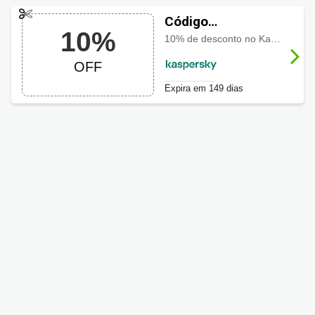
Código
10%
promocional
10% de desconto no Kaspersky Premium
Kaspersky com
OFF
10% OFF
Expira em 149 dias