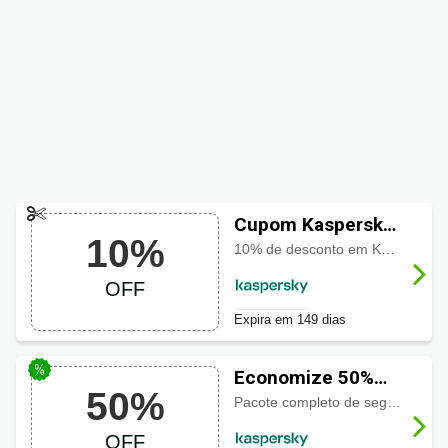
Cupom Kaspersky
10%
com 10% OFF
10% de desconto em Kaspersky Small Office Security
OFF
Expira em 149 dias
Economize 50%
50%
hoje no Kaspersky
Pacote completo de segurança e privacidade para PCs, Macs e dispositivos móveis com
Total Security
OFF