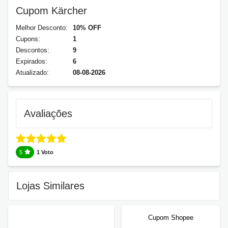
Cupom Kärcher
Melhor Desconto:
10% OFF
Cupons:
1
Descontos:
9
Expirados:
6
Atualizado:
08-08-2026
Avaliações
5
1 Voto
Lojas Similares
Cupom Shopee