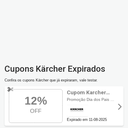
Cupons Kärcher Expirados
Confira os cupons Kärcher que já expiraram, vale testar.
Cupom Karcher
12%
com 12% OFF
Promoção Dia dos Pais com 12% de desconto. Por tempo limitado!
OFF
Expirado em 11-08-2025