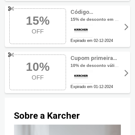
Código
15%
promocional
15% de desconto em produtos selecionados
Kärcher com 15%
OFF
OFF
Expirado em 02-12-2024
Cupom primeira
10%
compra Kärcher
10% de desconto válido para a primeira compra por CPF
com 10% OFF
OFF
Expirado em 01-12-2024
Sobre a Karcher