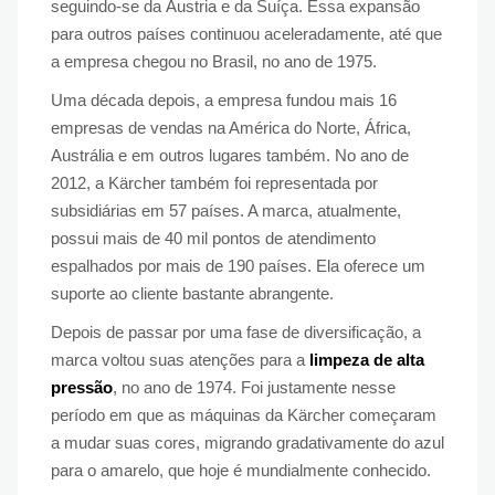
seguindo-se da Áustria e da Suíça. Essa expansão
para outros países continuou aceleradamente, até que
a empresa chegou no Brasil, no ano de 1975.
Uma década depois, a empresa fundou mais 16
empresas de vendas na América do Norte, África,
Austrália e em outros lugares também. No ano de
2012, a Kärcher também foi representada por
subsidiárias em 57 países. A marca, atualmente,
possui mais de 40 mil pontos de atendimento
espalhados por mais de 190 países. Ela oferece um
suporte ao cliente bastante abrangente.
Depois de passar por uma fase de diversificação, a
marca voltou suas atenções para a
limpeza de alta
pressão
, no ano de 1974. Foi justamente nesse
período em que as máquinas da Kärcher começaram
a mudar suas cores, migrando gradativamente do azul
para o amarelo, que hoje é mundialmente conhecido.