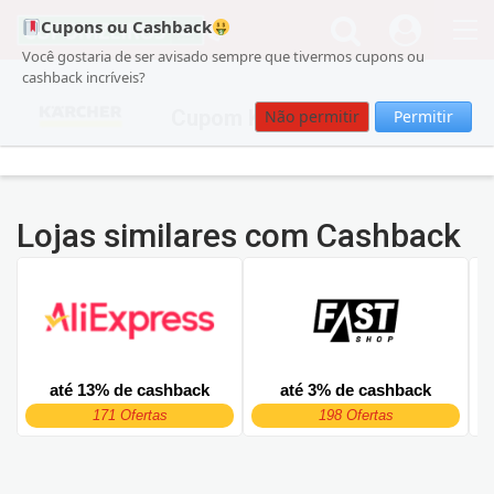
Cupons ou Cashback
Você gostaria de ser avisado sempre que tivermos cupons ou
cashback incríveis?
Cupom Kärcher
Não permitir
Permitir
Lojas similares com Cashback
até 13% de cashback
até 3% de cashback
171 Ofertas
198 Ofertas