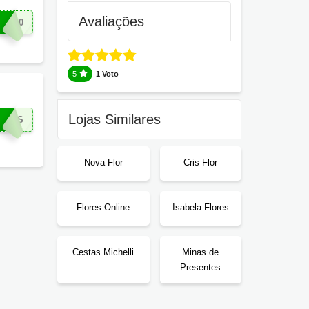
Avaliações
TE40
5
1 Voto
Lojas Similares
IROS
Nova Flor
Cris Flor
Flores Online
Isabela Flores
Cestas Michelli
Minas de
Presentes