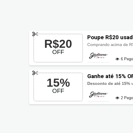
Poupe R$20 usado
R$20
Comprando acima de 
OFF
6 Peg
Ganhe até 15% OF
15%
Desconto de até 15%
v
OFF
2 Peg