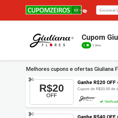
Cupom Giul
5
1 Voto
Melhores cupons e ofertas Giuliana 
Ganhe R$20 OFF 
R$20
OFF
Verifica
Ganhe R$40 OFF 