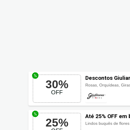
Descontos Giulia
30%
OFF
Até 25% OFF em b
25%