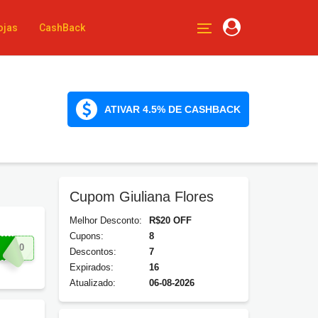
ojas
CashBack
ATIVAR 4.5% DE CASHBACK
Cupom Giuliana Flores
Melhor Desconto:
R$20 OFF
Cupons:
8
IU20
Descontos:
7
Expirados:
16
Atualizado:
06-08-2026