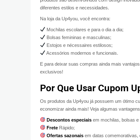
diferentes estilos e necessidades.
Na loja da Up4you, você encontra:
Mochilas escolares e para o dia a dia;
Bolsas femininas e masculinas;
Estojos e nécessaires estilosos;
Acessórios modernos e funcionais.
E para deixar suas compras ainda mais vantajo
exclusivos!
Por Que Usar Cupom U
Os produtos da Up4you já possuem um ótimo c
economizar ainda mais! Veja algumas vantagens
Descontos especiais
em mochilas, bolsas e 
Frete
Rápido;
Ofertas sazonais
em datas comemorativas, c