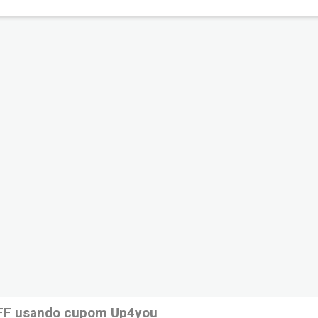
FF usando cupom Up4you