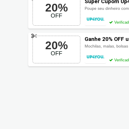
Super Cupom Up
20%
Poupe seu dinheiro com
OFF
Verifica
Ganhe 20% OFF 
20%
Mochilas, malas, bolsa
OFF
Verifica