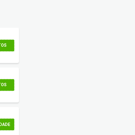
TOS
TOS
DADE