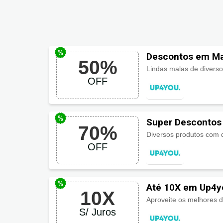
Descontos em Ma
50%
Lindas malas de divers
OFF
Super Descontos
70%
Diversos produtos com 
OFF
Até 10X em Up4y
10X
S/ Juros