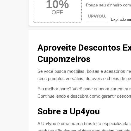
10%
OFF
Expirado e
Aproveite Descontos E
Cupomzeiros
Se você busca mochilas, bolsas e acessórios mo
seus produtos versáteis, duráveis e cheios de per
E a melhor parte? Você pode economizar em su
Continue lendo e descubra como garantir descon
Sobre a Up4you
A Up4you é uma marca brasileira especializada 
produtos são desenvolvidos com design inovador