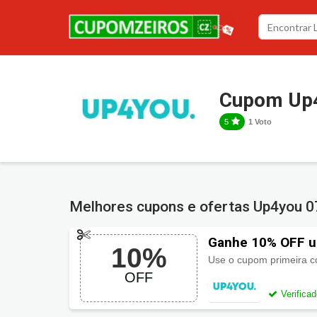
Cupom Up
5
1 Voto
Melhores cupons e ofertas Up4you
0
Ganhe 10% OFF 
10%
OFF
Verifica