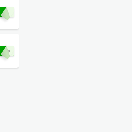
ES20
RAES