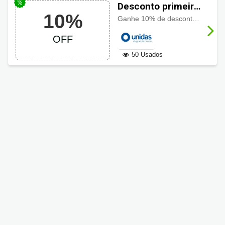
Desconto primeira
10%
compra Unidas
Ganhe 10% de desconto na sua primeira reserva, aproveite agora mesmo
com 10%
OFF
50 Usados