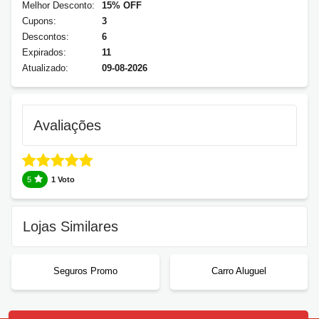
Melhor Desconto:
15% OFF
Cupons:
3
Descontos:
6
Expirados:
11
Atualizado:
09-08-2026
Avaliações
5
1 Voto
Lojas Similares
Seguros Promo
Carro Aluguel