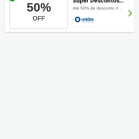
Super Descontos
50%
Unidas até 50%
Até 50% de desconto no valor da diária, alugue por no mínimo 30 dias e garanta uma tarifa especial.
OFF