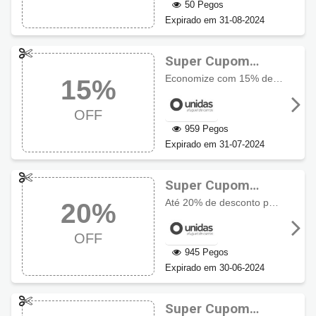
50 Pegos
Expirado em 31-08-2024
Super Cupom
Unidas com 15%
Economize com 15% de desconto + 5% com pré-pagamento. Válido para todos os grupos e categorias, com reservas a partir de 01/07/2024 e retiradas até 31/07/24.
15%
OFF
OFF
959 Pegos
Expirado em 31-07-2024
Super Cupom
Unidas até 20%
Até 20% de desconto para todos os grupos e categorias com pré-pagamento.
20%
OFF
OFF
945 Pegos
Expirado em 30-06-2024
Super Cupom