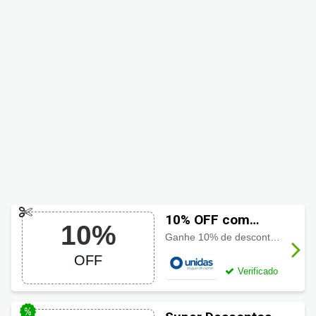
10% OFF com
10%
cupom Unidas
Ganhe 10% de desconto com cupom primeira compra Unidas. Aproveite!
OFF
Verificado