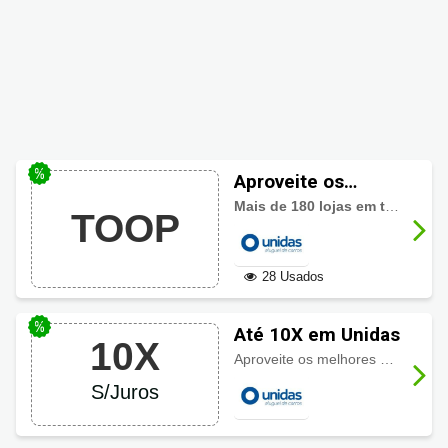
Aproveite os
melhores
Mais de 180 lojas em todo o Brasil. Escolha a Unidas para a sua próxima viagem.
TOOP
descontos Unidas
28 Usados
Até 10X em Unidas
10X
Aproveite os melhores descontos Unidas e ainda parcele sua reserva em até 10 vezes sem juros!
S/Juros