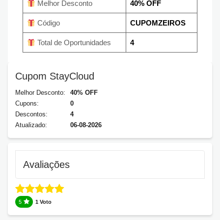
Melhor Desconto
40% OFF
Código
CUPOMZEIROS
Total de Oportunidades
4
Cupom StayCloud
Melhor Desconto:
40% OFF
Cupons:
0
Descontos:
4
Atualizado:
06-08-2026
Avaliações
5
1 Voto