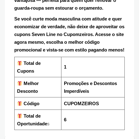
vantajosa — perfeita para quem quer renovar o
guarda-roupa sem estourar o orçamento.
Se você curte moda masculina com atitude e quer
economizar de verdade, não deixe de aproveitar os
cupons Seven Line no Cupomzeiros. Acesse o site
agora mesmo, escolha o melhor código
promocional e vista-se com estilo pagando menos!
Total de
1
Cupons
Melhor
Promoções e Descontos
Desconto
Imperdíveis
Código
CUPOMZEIROS
Total de
6
Oportunidade
s