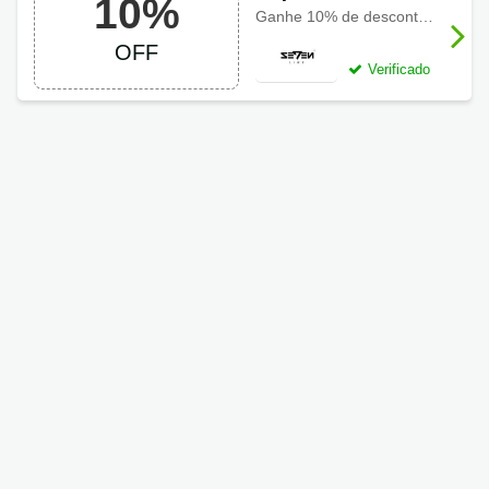
10%
com 10% OFF
Ganhe 10% de desconto em seu primeiro pedido!
OFF
Verificado