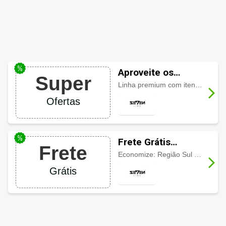
Aproveite os
Super
descontos
Linha premium com itens masculino ou feminino a partir de R$34,90.
Seven Line
Ofertas
Frete Grátis
Frete
Seven Line
Economize: Região Sul e Sudeste Frete Grátis a Partir de R$149,00 Demais regiões Frete Grátis a Partir de R$169,00.
Grátis