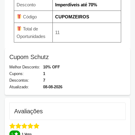
Desconto
Imperdíveis até 70%
Código
CUPOMZEIROS
Total de
11
Oportunidades
Cupom Schutz
Melhor Desconto:
10% OFF
Cupons:
1
Descontos:
7
Atualizado:
08-08-2026
Avaliações
5
1 Voto