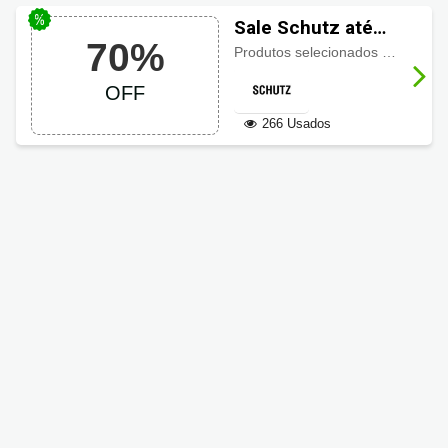
Sale Schutz até
70%
70% OFF
Produtos selecionados com até 70% de desconto, Imperdível!
OFF
266 Usados