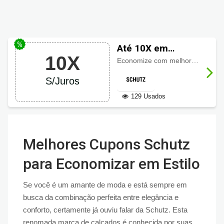
Até 10X em
10X
Schutz
Economize com melhores descontos em produtos Schutz e ainda conte com a facilidade de parcelar suas compras em até 10 vezes sem juros.
S/Juros
129 Usados
Melhores Cupons Schutz
para Economizar em Estilo
Se você é um amante de moda e está sempre em
busca da combinação perfeita entre elegância e
conforto, certamente já ouviu falar da Schutz. Esta
renomada marca de calçados é conhecida por suas