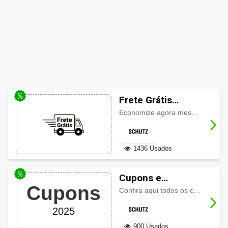
Frete Grátis
Schutz
Economize agora mesmo com menores preços em produtos Schutz e ainda o frete grátis, que pode ser consultado em seu carrinho de compras!
1436 Usados
Cupons e
Cupons
promoções
Confira aqui todos os cupons Schutz e promoções ativas!
Schutz
2025
900 Usados