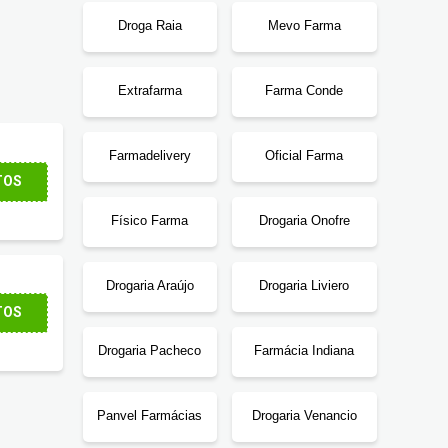
Droga Raia
Mevo Farma
Extrafarma
Farma Conde
Farmadelivery
Oficial Farma
TOS
Físico Farma
Drogaria Onofre
Drogaria Araújo
Drogaria Liviero
TOS
Drogaria Pacheco
Farmácia Indiana
Panvel Farmácias
Drogaria Venancio