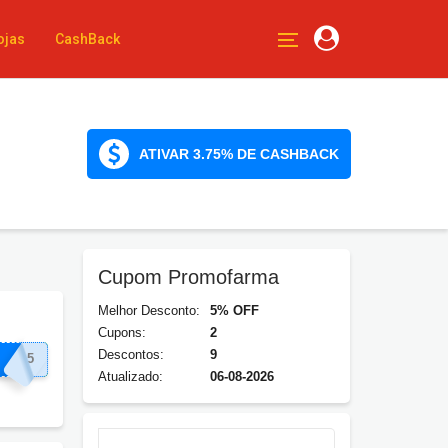
ojas
CashBack
ATIVAR 3.75% DE CASHBACK
Cupom Promofarma
Melhor Desconto:
5% OFF
Cupons:
2
Descontos:
9
ROS5
Atualizado:
06-08-2026