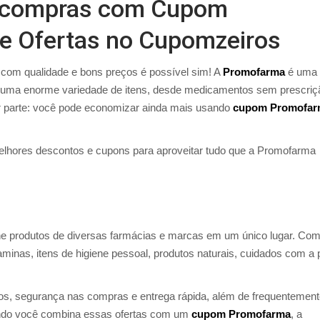
 compras com Cupom
e Ofertas no Cupomzeiros
com qualidade e bons preços é possível sim! A
Promofarma
é uma 
o uma enorme variedade de itens, desde medicamentos sem prescriç
 parte: você pode economizar ainda mais usando
cupom Promofar
elhores descontos e cupons para aproveitar tudo que a Promofarma
ne produtos de diversas farmácias e marcas em um único lugar. Co
minas, itens de higiene pessoal, produtos naturais, cuidados com a 
os, segurança nas compras e entrega rápida, além de frequentemen
ando você combina essas ofertas com um
cupom Promofarma
, a