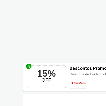
Descontos Promo
15%
Categoria de Cuidados G
OFF