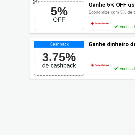
Ganhe 5% OFF u
5%
OFF
Verifica
Ganhe dinheiro d
Promofarma
3.75%
de cashback
Verifica