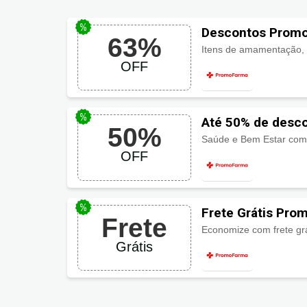
Descontos Promo
63%
OFF
Até 50% de desc
50%
Saúde e Bem Estar com 
OFF
Frete Grátis Pro
Frete
Grátis