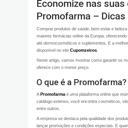
Economize nas suas
Promofarma – Dicas 
Comprar produtos de saúde, bem-estar e beleza 
maiores farmácias online da Europa, oferecend
até dermocosméticos e suplementos. E a melhor
disponível no site
Cupomzeiros
.
Neste artigo, vamos mostrar como garantir os m
oferece com o menor preço.
O que é a Promofarma?
A
Promofarma
é uma plataforma online que reú
catálogo extenso, você encontra cosméticos, vita
entre outros.
A empresa se destaca pela qualidade dos produt
lançar promoções e condições especiais. E qu