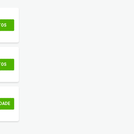
TOS
TOS
DADE