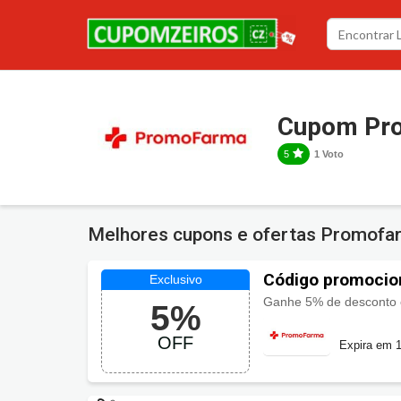
Cupom Pr
5
1 Voto
Melhores cupons e ofertas Promof
Código promocio
Ganhe 5% de desconto e
5%
OFF
Expira em 1