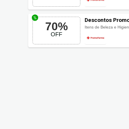
Descontos Promo
70%
Itens de Beleza e Higie
OFF