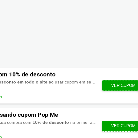
om 10% de desconto
esconto em todo o site
ao usar cupom em seu primeiro pedido!
VER CUPOM
POP
do
usando cupom Pop Me
e sua compra com
10% de desconto
na primeira compra. Aproveite!
PRIMEIRAC
VER CUPOM
do