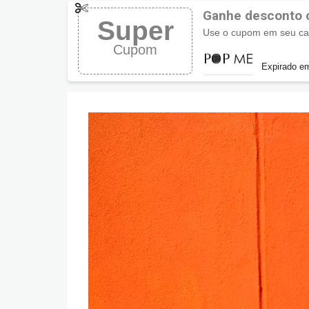
Ganhe desconto
Super
Use o cupom em seu car
Cupom
Expirado e