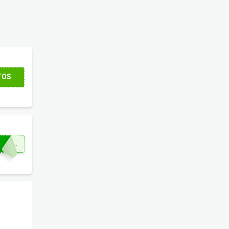
TOS
DGJOF3