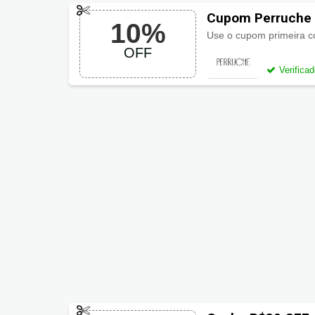
Cupom Perruche
10%
OFF
Verifica