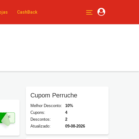
ojas
CashBack
Cupom Perruche
Melhor Desconto:
10%
Cupons:
4
0OFF
Descontos:
2
Atualizado:
09-08-2026