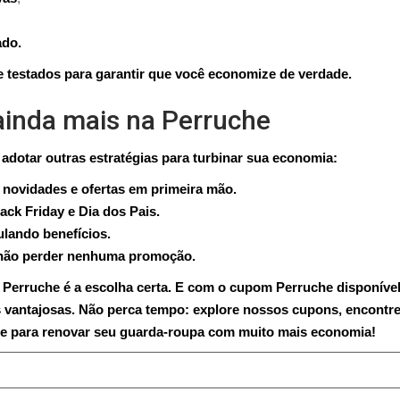
ado.
e testados para garantir que você economize de verdade.
ainda mais na Perruche
dotar outras estratégias para turbinar sua economia:
r novidades e ofertas em primeira mão.
ck Friday e Dia dos Pais.
lando benefícios.
a não perder nenhuma promoção.
a Perruche é a escolha certa. E com o cupom Perruche disponíve
 vantajosas. Não perca tempo: explore nossos cupons, encontre
ite para renovar seu guarda-roupa com muito mais economia!