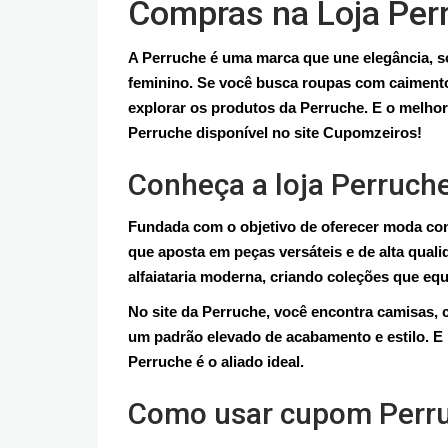
Compras na Loja Per
A Perruche é uma marca que une elegância, so
feminino. Se você busca roupas com caimento
explorar os produtos da Perruche. E o melh
Perruche disponível no site Cupomzeiros!
Conheça a loja Perruch
Fundada com o objetivo de oferecer moda co
que aposta em peças versáteis e de alta quali
alfaiataria moderna, criando coleções que equi
No site da Perruche, você encontra camisas, c
um padrão elevado de acabamento e estilo. 
Perruche é o aliado ideal.
Como usar cupom Perruc