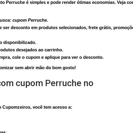
to Perruche é simples e pode render ótimas economias. Veja c
busca: cupom Perruche.
 ser desconto em produtos selecionados, frete grátis, promoçõ
 disponibilizado.
produtos desejados ao carrinho.
mpra, cole o cupom e aplique para ver o desconto.
nomizar sem abrir mão do bom gosto!
com cupom Perruche no
o Cupomzeiros, você tem acesso a:
vas
;