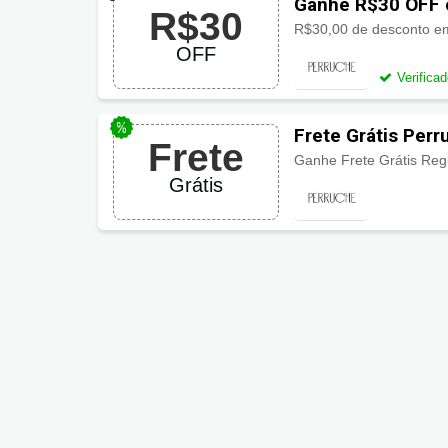
Ganhe R$30 OFF
R$30
R$30,00 de desconto e
OFF
Verifica
Frete Grátis Perr
Frete
Grátis