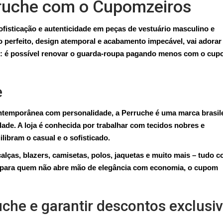
ruche com o Cupomzeiros
fisticação e autenticidade em peças de vestuário masculino e
 perfeito, design atemporal e acabamento impecável, vai adorar
or: é possível renovar o guarda-roupa pagando menos com o cu
e
ntemporânea com personalidade, a Perruche é uma marca brasile
dade. A loja é conhecida por trabalhar com tecidos nobres e
libram o casual e o sofisticado.
alças, blazers, camisetas, polos, jaquetas e muito mais – tudo 
E para quem não abre mão de elegância com economia, o cupom
he e garantir descontos exclusi