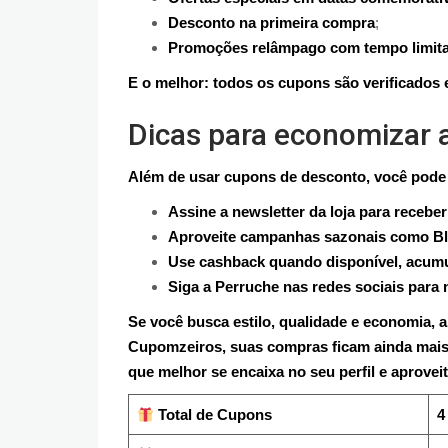
Desconto na primeira compra
;
Promoções relâmpago com tempo limit
E o melhor: todos os cupons são verificados 
Dicas para economizar 
Além de usar cupons de desconto, você pode a
Assine a newsletter da loja para recebe
Aproveite campanhas sazonais como Bla
Use cashback quando disponível, acumu
Siga a Perruche nas redes sociais par
Se você busca estilo, qualidade e economia, 
Cupomzeiros, suas compras ficam ainda mais
que melhor se encaixa no seu perfil e aprove
Total de Cupons
4