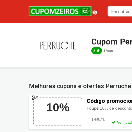
Cupom Per
5
1 Voto
Melhores cupons e ofertas Perruch
Código promocio
10%
Poupe 10% de desconto
Verifica