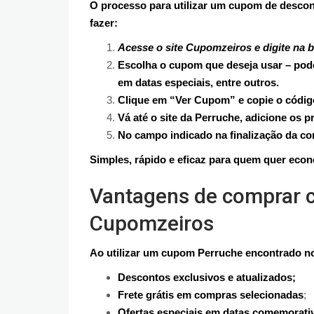
O processo para utilizar um cupom de descon
fazer:
Acesse o site Cupomzeiros e digite na 
Escolha o cupom que deseja usar – pode
em datas especiais, entre outros.
Clique em “Ver Cupom” e copie o código
Vá até o site da Perruche, adicione os 
No campo indicado na finalização da co
Simples, rápido e eficaz para quem quer eco
Vantagens de comprar 
Cupomzeiros
Ao utilizar um cupom Perruche encontrado n
Descontos exclusivos e atualizados;
Frete grátis em compras selecionadas
;
Ofertas especiais em datas comemorati