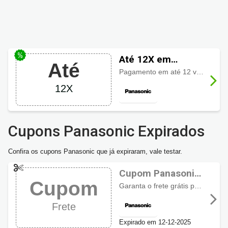
Até 12X em
Até
Panasonic
Pagamento em até 12 vezes sem juros somente em um cartão. Parcela mínima no valor de R$50,00.
12X
Cupons Panasonic Expirados
Confira os cupons Panasonic que já expiraram, vale testar.
Cupom Panasonic
Cupom
com frete grátis
Garanta o frete grátis para todo Brasil ao usar o cupom em produtos sinalizados no site!
Frete
Expirado em 12-12-2025