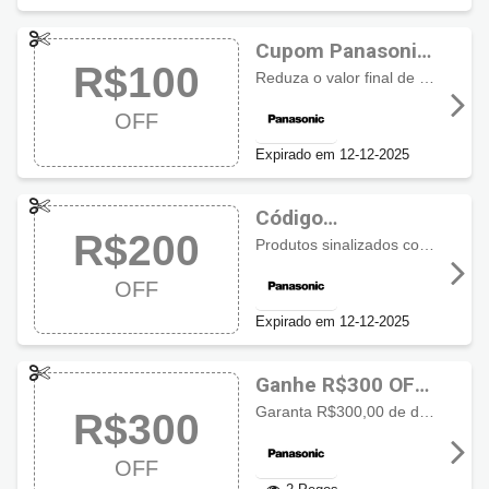
Cupom Panasonic
R$100
com R$100 OFF
Reduza o valor final de sua compra com R$100,00 de desconto em produtos sinalizados.
OFF
Expirado em 12-12-2025
Código
R$200
promocional
Produtos sinalizados com R$200,00 de desconto com este cupom
Panasonic com
OFF
R$200 OFF
Expirado em 12-12-2025
Ganhe R$300 OFF
usando cupom
Garanta R$300,00 de desconto ao usar este cupom em seu carrinho de compra. Aplicável em produtos sinalizados no site!
R$300
Panasonic
OFF