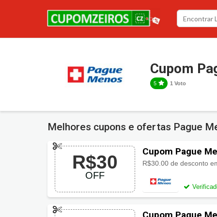
Cupom Pa
5
1 Voto
Melhores cupons e ofertas Pague 
Cupom Pague Me
R$30
OFF
Verifica
Cupom Pague Me