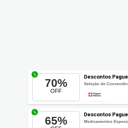
Descontos Pague
70%
Seleção de Conveniênc
OFF
Descontos Pague
65%