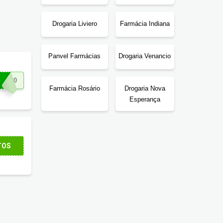
Drogaria Liviero
Farmácia Indiana
Panvel Farmácias
Drogaria Venancio
CO30
Farmácia Rosário
Drogaria Nova
Esperança
TOS