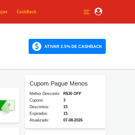
ojas
CashBack
ATIVAR 2.5% DE CASHBACK
Cupom Pague Menos
Melhor Desconto:
R$30 OFF
Cupons:
3
IA30
Descontos:
15
Expirados:
15
Atualizado:
07-08-2026