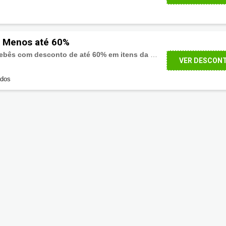
 Menos até 60%
Categoria Mamães e Bebês com desconto de até 60% em itens da página
VER DESCON
ados