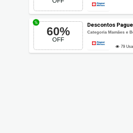
OFF
Descontos Pague
60%
OFF
79 Us