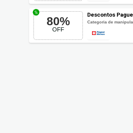
Descontos Pague
80%
Categoria de manipula
OFF