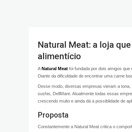
Natural Meat: a loja q
alimentício
A
Natural Meat
foi fundada por dois amigos qu
Diante da dificuldade de encontrar uma carne bo
Desse modo, diversas empresas vieram a tona, 
sushis, DellMare. Atualmente todas essas empr
crescendo muito e ainda dá a possiblidade de ap
Proposta
Constantemente a Natural Meat critica o compo