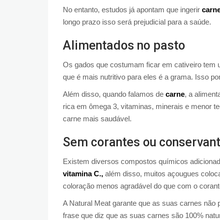
No entanto, estudos já apontam que ingerir
carne
longo prazo isso será prejudicial para a saúde.
Alimentados no pasto
Os gados que costumam ficar em cativeiro tem u
que é mais nutritivo para eles é a grama. Isso po
Além disso, quando falamos de
carne
, a alimen
rica em ômega 3, vitaminas, minerais e menor te
carne mais saudável.
Sem corantes ou conservan
Existem diversos compostos químicos adicionado
vitamina C.,
além disso, muitos açougues coloc
coloração menos agradável do que com o corant
A Natural Meat garante que as suas carnes não p
frase que diz que as suas carnes são 100% natu