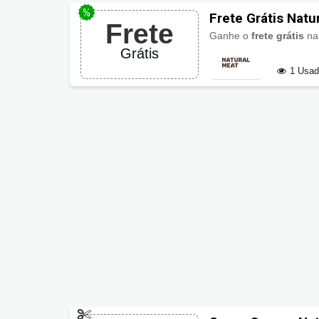
Frete Grátis Natu
Frete
Ganhe o
frete grátis
na
Grátis
1 Usa