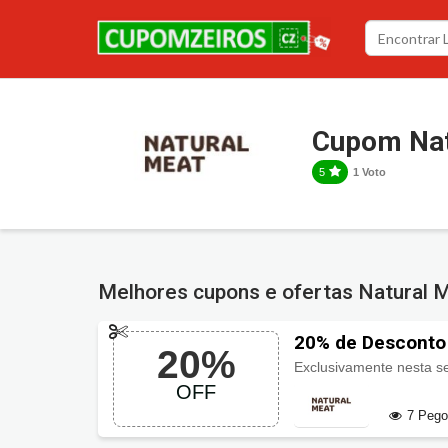
Cupom Nat
5
1 Voto
Melhores cupons e ofertas Natural 
20% de Desconto
20%
Exclusivamente nesta 
OFF
7 Peg