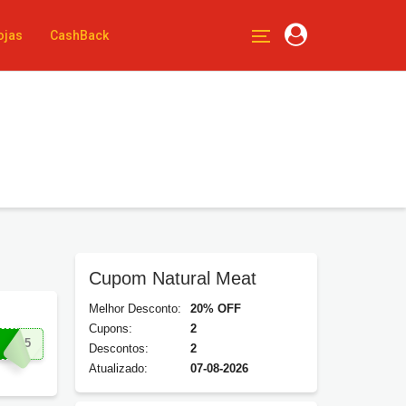
ojas
CashBack
Cupom Natural Meat
Melhor Desconto:
20% OFF
Cupons:
2
ABR5
Descontos:
2
Atualizado:
07-08-2026