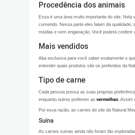
Procedência dos animais
Essa é uma área muito importante do site. Nela 
comendo. Nessa parte eles falam da qualidade, s
miúdas e sem enganação. Você poderá conferir 
Mais vendidos
Aba exclusiva para você saber exatamente o qu
entender quais produtos são os preferidos da Na
Tipo de carne
Cada pessoa possui as suas próprias preferênc
enquanto outros preferem as
vermelhas
. Assim
Por essa razão, as carnes do site da Natural Mea
Suína
As carnes suínas ainda não foram tão explorada