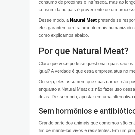
consumo de proteínas e intrínseca, mas ao long
consumida no país é proveniente de um processo 
Desse modo, a
Natural Meat
pretende se respon
eles garantem um tratamento mais humanizado a
como explicamos abaixo.
Por que Natural Meat?
Claro que você pode se questionar quais são os
igual? A verdade é que essa empresa atua no m
Ou seja, eles assumem que suas carnes não pos
enquanto a Natural Meat diz não fazer uso des
delas. Desse modo, apostar em uma alternativa 
Sem hormônios e antibiótic
Grande parte dos animais que comemos são entup
fim de mantê-los vivos e resistentes. Em um pr