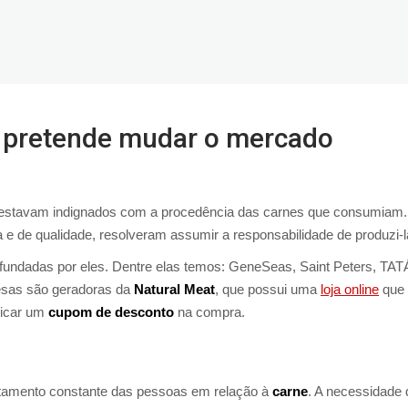
ue pretende mudar o mercado
e estavam indignados com a procedência das carnes que consumiam.
a e de qualidade, resolveram assumir a responsabilidade de produzi-
fundadas por eles. Dentre elas temos: GeneSeas, Saint Peters, TAT
esas são geradoras da
Natural Meat
, que possui uma
loja online
que
licar um
cupom de desconto
na compra.
rtamento constante das pessoas em relação à
carne
. A necessidade 