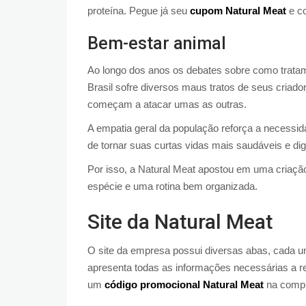
proteína. Pegue já seu
cupom Natural Meat
e c
Bem-estar animal
Ao longo dos anos os debates sobre como trata
Brasil sofre diversos maus tratos de seus criad
começam a atacar umas as outras.
A empatia geral da população reforça a necessi
de tornar suas curtas vidas mais saudáveis e di
Por isso, a Natural Meat apostou em uma criaçã
espécie e uma rotina bem organizada.
Site da Natural Meat
O site da empresa possui diversas abas, cada u
apresenta todas as informações necessárias a res
um
código promocional Natural Meat
na compra