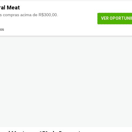
ral Meat
s compras acima de R$300,00.
VER OPORTUNI
dos