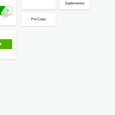
Suplementos
RA15
Pró-Corpo
A