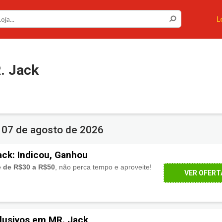
L
. Jack
k
07 de agosto de 2026
ck: Indicou, Ganhou
 de R$30 a R$50
, não perca tempo e aproveite!
VER OFERT
lusivos em MR. Jack