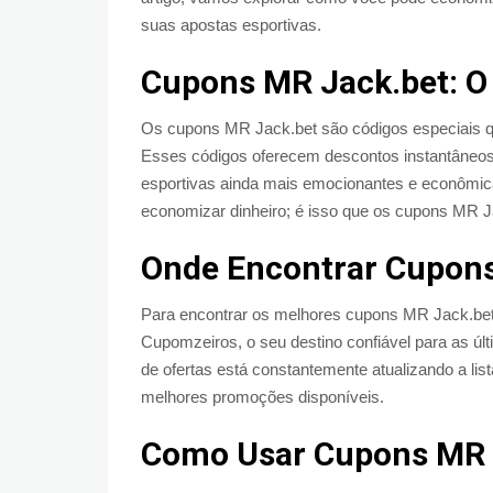
suas apostas esportivas.
Cupons MR Jack.bet: 
Os cupons MR Jack.bet são códigos especiais qu
Esses códigos oferecem descontos instantâneos
esportivas ainda mais emocionantes e econômic
economizar dinheiro; é isso que os cupons MR J
Onde Encontrar Cupons
Para encontrar os melhores cupons MR Jack.bet, 
Cupomzeiros, o seu destino confiável para as ú
de ofertas está constantemente atualizando a li
melhores promoções disponíveis.
Como Usar Cupons MR 