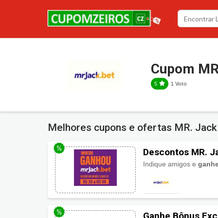
Cupom MR
5
1 Voto
Melhores cupons e ofertas MR. Jac
Descontos MR. Ja
Indique amigos e
ganhe
Ganhe Bônus Exc