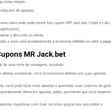
ga estas etapas:
 seleções de apostas.
uma caixa onde pode inserir seu cupom MR Jack.bet. Copie e cole 
Cupomzeiros.
tivar o desconto ou oferta.
otal, e você verá imediatamente a economia refletida no valor a pagar
Cupons MR Jack.bet
r de uma série de vantagens, incluindo:
ofertas exclusivas, você economizará dinheiro em suas apostas
o, você pode fazer mais apostas e aumentar suas chances de ganh
quentemente oferecem apostas grátis, permitindo que você experim
apostas esportivas com mais recursos graças aos descontos e