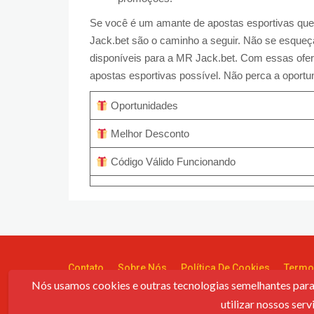
Se você é um amante de apostas esportivas que
Jack.bet são o caminho a seguir. Não se esqueç
disponíveis para a MR Jack.bet. Com essas ofert
apostas esportivas possível. Não perca a oport
Oportunidades
Melhor Desconto
Código Válido Funcionando
Contato
Sobre Nós
Política De Cookies
Termo
Nós usamos cookies e outras tecnologias semelhantes para 
© 2026 - Cupomzeiros - Cupons de desconto.
utilizar nossos ser