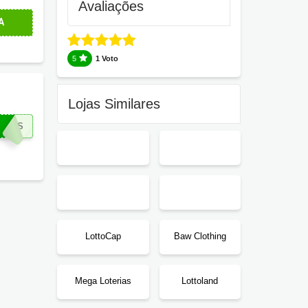
Avaliações
A
5
1 Voto
Lojas Similares
IROS
LottoCap
Baw Clothing
Mega Loterias
Lottoland