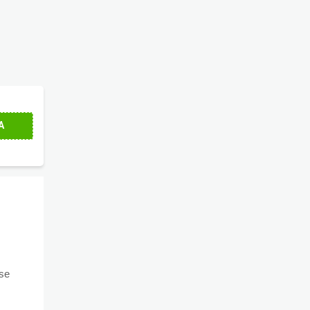
A
 se