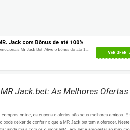
MR. Jack com Bônus de até 100%
Aproveite os códigos promocionais Mr Jack Bet. Ative o bônus de até 100%. Por tempo limitado!
VER OFERT
R Jack.bet: As Melhores Ofertas
 compras online, os cupons e ofertas são seus melhores amigos. E
o pode deixar de conferir o que a MR Jack.bet tem a oferecer. Neste
zar ainda mais com os cupons MR Jack.bet e aproveitar ao máximo