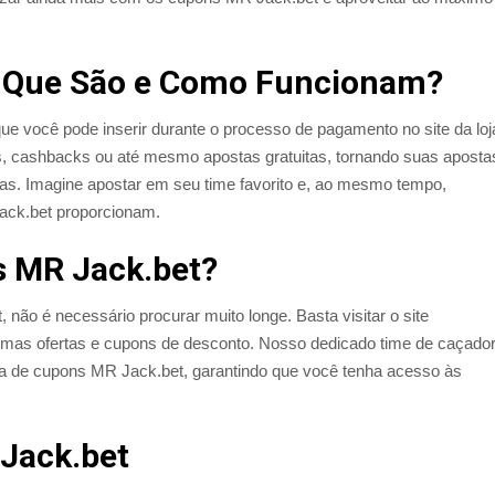
O Que São e Como Funcionam?
e você pode inserir durante o processo de pagamento no site da loj
, cashbacks ou até mesmo apostas gratuitas, tornando suas aposta
as. Imagine apostar em seu time favorito e, ao mesmo tempo,
ack.bet proporcionam.
 MR Jack.bet?
não é necessário procurar muito longe. Basta visitar o site
ltimas ofertas e cupons de desconto. Nosso dedicado time de caçado
sta de cupons MR Jack.bet, garantindo que você tenha acesso às
Jack.bet