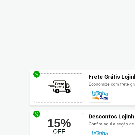
Frete Grátis Loji
Economize com frete gr
Descontos Lojinh
15%
OFF