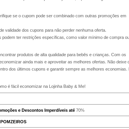
ifique se o cupom pode ser combinado com outras promoções em
s de validade dos cupons para não perder nenhuma oferta.
s podem ter restrições específicas, como valor mínimo de compra o
ncontrar produtos de alta qualidade para bebês e crianças. Com os
conomizar ainda mais e aproveitar as melhores ofertas. Não deixe 
 dentro dos últimos cupons e garantir sempre as melhores economias.
mo é fácil economizar na Lojinha Baby & Me!
omoções e Descontos Imperdíveis até
70%
POMZEIROS