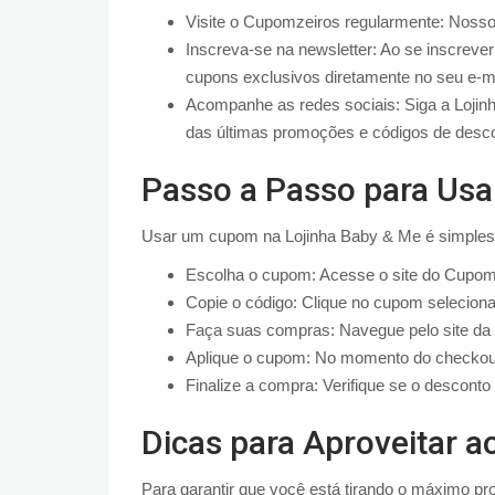
Visite o Cupomzeiros regularmente: Nosso
Inscreva-se na newsletter: Ao se inscreve
cupons exclusivos diretamente no seu e-ma
Acompanhe as redes sociais: Siga a Lojinh
das últimas promoções e códigos de desco
Passo a Passo para Us
Usar um cupom na Lojinha Baby & Me é simples e
Escolha o cupom: Acesse o site do Cupom
Copie o código: Clique no cupom seleciona
Faça suas compras: Navegue pelo site da 
Aplique o cupom: No momento do checkout,
Finalize a compra: Verifique se o desconto 
Dicas para Aproveitar 
Para garantir que você está tirando o máximo pr