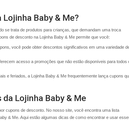
 Lojinha Baby & Me?
o se trata de produtos para crianças, que demandam uma troca
upons de desconto na Lojinha Baby & Me permite que você:
ons, você pode obter descontos significativos em uma variedade d
erecem acesso a promoções que não estão disponíveis para todos 
iais e feriados, a Lojinha Baby & Me frequentemente lança cupons q
 da Lojinha Baby & Me
or cupons de desconto. No nosso site, você encontra uma lista
Baby & Me. Aqui estão algumas dicas de como encontrar e usar esse