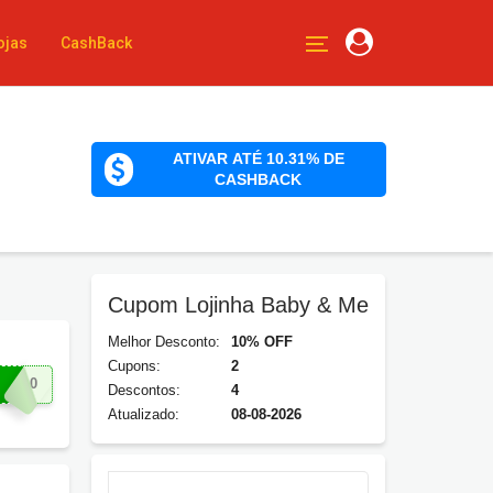
ojas
CashBack
ATIVAR ATÉ 10.31% DE
CASHBACK
Cupom Lojinha Baby & Me
Melhor Desconto:
10% OFF
Cupons:
2
AS10
Descontos:
4
Atualizado:
08-08-2026