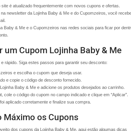
 site é atualizado frequentemente com novos cupons e ofertas.
r na newsletter da Lojinha Baby & Me e do Cupomzeiros, você receb
il.
a Baby & Me e o Cupomzeiros nas redes sociais para ficar por dent
nto.
ar um Cupom Lojinha Baby & Me
 rápido. Siga estes passos para garantir seu desconto:
zeiros e escolha o cupom que deseja usar.
do e copie o código de desconto fornecido.
Lojinha Baby & Me e adicione os produtos desejados ao carrinho.
 cole o código do cupom no campo indicado e clique em “Aplicar”.
foi aplicado corretamente e finalize sua compra.
ao Máximo os Cupons
oveito dos cupons da Lojinha Baby & Me, aqui estão algumas dicas