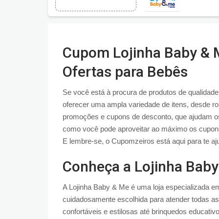
Cupom Lojinha Baby & 
Ofertas para Bebês
Se você está à procura de produtos de qualidade
oferecer uma ampla variedade de itens, desde ro
promoções e cupons de desconto, que ajudam os 
como você pode aproveitar ao máximo os cupons 
E lembre-se, o Cupomzeiros está aqui para te aj
Conheça a Lojinha Bab
A Lojinha Baby & Me é uma loja especializada e
cuidadosamente escolhida para atender todas a
confortáveis e estilosas até brinquedos educativ