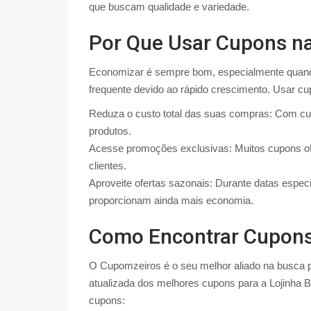
que buscam qualidade e variedade.
Por Que Usar Cupons na
Economizar é sempre bom, especialmente quand
frequente devido ao rápido crescimento. Usar c
Reduza o custo total das suas compras: Com cup
produtos.
Acesse promoções exclusivas: Muitos cupons of
clientes.
Aproveite ofertas sazonais: Durante datas espec
proporcionam ainda mais economia.
Como Encontrar Cupons
O Cupomzeiros é o seu melhor aliado na busca p
atualizada dos melhores cupons para a Lojinha 
cupons: