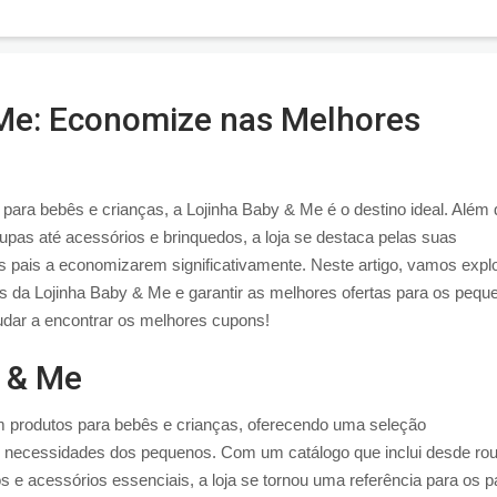
Me: Economize nas Melhores
 para bebês e crianças, a Lojinha Baby & Me é o destino ideal. Além 
upas até acessórios e brinquedos, a loja se destaca pelas suas
pais a economizarem significativamente. Neste artigo, vamos expl
da Lojinha Baby & Me e garantir as melhores ofertas para os pequ
udar a encontrar os melhores cupons!
y & Me
m produtos para bebês e crianças, oferecendo uma seleção
s necessidades dos pequenos. Com um catálogo que inclui desde ro
os e acessórios essenciais, a loja se tornou uma referência para os p