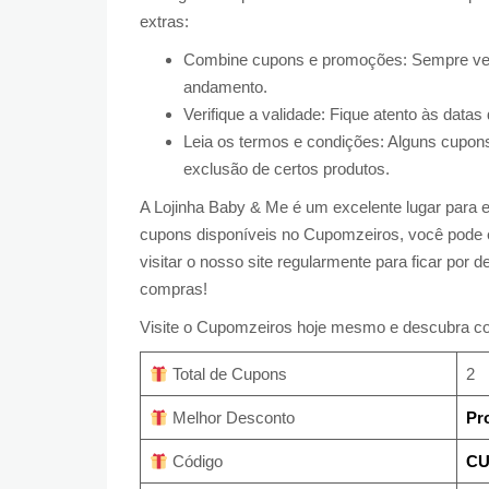
extras:
Combine cupons e promoções: Sempre ver
andamento.
Verifique a validade: Fique atento às data
Leia os termos e condições: Alguns cupon
exclusão de certos produtos.
A Lojinha Baby & Me é um excelente lugar para e
cupons disponíveis no Cupomzeiros, você pode e
visitar o nosso site regularmente para ficar por
compras!
Visite o Cupomzeiros hoje mesmo e descubra co
Total de Cupons
2
Melhor Desconto
Pr
Código
CU