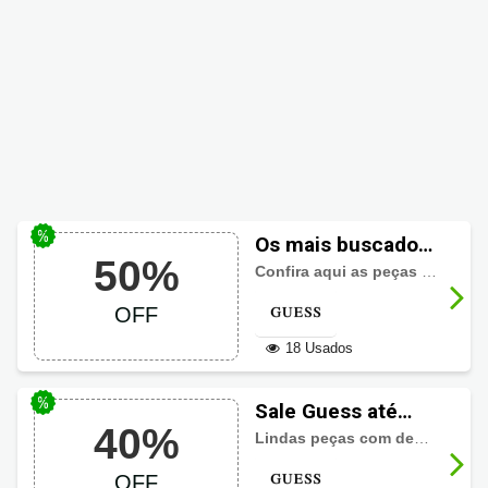
Os mais buscados
50%
Guess até 50%
Confira aqui as peças mais buscadas Guess até pela metade do preço!
OFF
OFF
18 Usados
Sale Guess até
40%
40% OFF
Lindas peças com descontos imperdíveis de até 40% na seleção Sale!
OFF