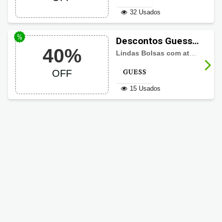
32 Usados
Descontos Guess
40%
até 40% OFF
Lindas Bolsas com até 40% de desconto, aproveite!
OFF
15 Usados