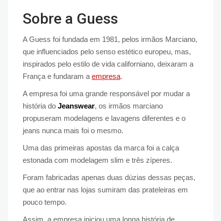
Sobre a Guess
A Guess foi fundada em 1981, pelos irmãos Marciano,
que influenciados pelo senso estético europeu, mas,
inspirados pelo estilo de vida californiano, deixaram a
França e fundaram a
empresa
.
A empresa foi uma grande responsável por mudar a
história do
Jeanswear
, os irmãos marciano
propuseram modelagens e lavagens diferentes e o
jeans nunca mais foi o mesmo.
Uma das primeiras apostas da marca foi a calça
estonada com modelagem slim e três zíperes.
Foram fabricadas apenas duas dúzias dessas peças,
que ao entrar nas lojas sumiram das prateleiras em
pouco tempo.
Assim, a empresa iniciou uma longa história de