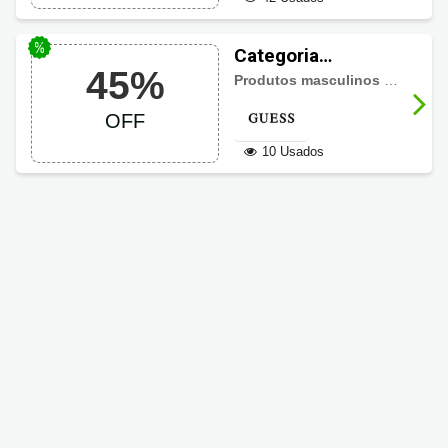
Categoria
45%
Masculina Guess
Produtos masculinos com até 45% de desconto
até 45% OFF
OFF
10 Usados