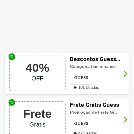
Descontos Guess
40%
até 40% em itens
Categoria feminina com até 40% de desconto. Não perca!
feminino
OFF
101 Usados
Frete Grátis Guess
Frete
Promoção de Frete Grátis válido para as regiões Sul, Sudeste e Centro-oeste, em compras acima de R$499.
Grátis
42 Usados