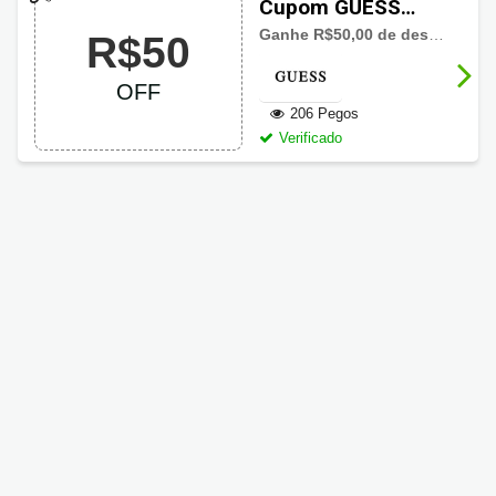
Cupom GUESS
R$50 de desconto
Ganhe R$50,00 de desconto em sua primeira compra no site. Não perca!
R$50
OFF
206 Pegos
Verificado