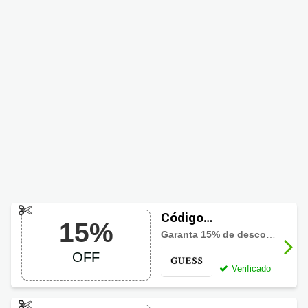
Código
15%
promocional
Garanta 15% de desconto em todo site com este código!
Guess com 15%
OFF
OFF
Verificado