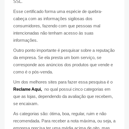
SSL.
Esse certificado forma uma espécie de quebra-
cabeça com as informações sigilosas dos
consumidores, fazendo com que pessoas mal
intencionadas não tenham acesso às suas
informações.
Outro ponto importante é pesquisar sobre a reputação
da empresa. Se ela presta um bom serviço, se
corresponde aos anúncios dos produtos que vende e
como é o pós-venda.
Um dos melhores sites para fazer essa pesquisa é o
Reclame Aqui,
no qual possui cinco categorias em
que as lojas, dependendo da avaliação que recebem,
se encaixam.
As categorias são: ótima, boa, regular, ruim e não
recomendada. Para receber a nota máxima, ou seja, a
empresa precisa ter uma média acima de oito, mas