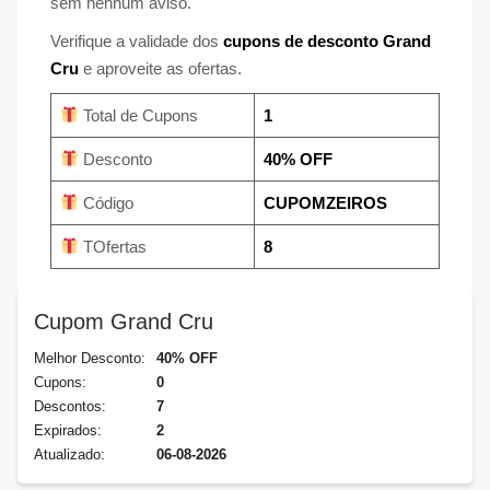
sem nenhum aviso.
Verifique a validade dos
cupons de desconto Grand
Cru
e aproveite as ofertas.
Total de Cupons
1
Desconto
40% OFF
Código
CUPOMZEIROS
TOfertas
8
Cupom Grand Cru
Melhor Desconto:
40% OFF
Cupons:
0
Descontos:
7
Expirados:
2
Atualizado:
06-08-2026