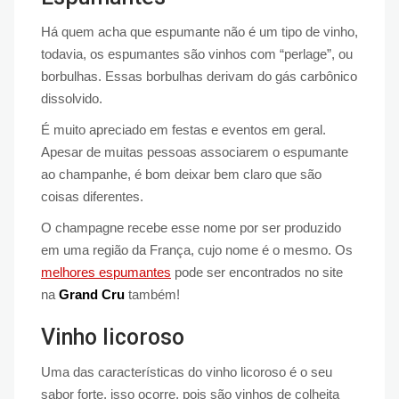
Há quem acha que espumante não é um tipo de vinho,
todavia, os espumantes são vinhos com “perlage”, ou
borbulhas. Essas borbulhas derivam do gás carbônico
dissolvido.
É muito apreciado em festas e eventos em geral.
Apesar de muitas pessoas associarem o espumante
ao champanhe, é bom deixar bem claro que são
coisas diferentes.
O champagne recebe esse nome por ser produzido
em uma região da França, cujo nome é o mesmo. Os
melhores espumantes
pode ser encontrados no site
na
Grand Cru
também!
Vinho licoroso
Uma das características do vinho licoroso é o seu
sabor forte, isso ocorre, pois são vinhos de colheita