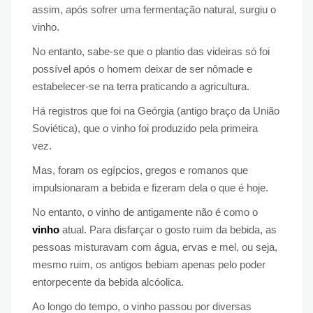
assim, após sofrer uma fermentação natural, surgiu o
vinho.
No entanto, sabe-se que o plantio das videiras só foi
possível após o homem deixar de ser nômade e
estabelecer-se na terra praticando a agricultura.
Há registros que foi na Geórgia (antigo braço da União
Soviética), que o vinho foi produzido pela primeira
vez.
Mas, foram os egípcios, gregos e romanos que
impulsionaram a bebida e fizeram dela o que é hoje.
No entanto, o vinho de antigamente não é como o
vinho
atual. Para disfarçar o gosto ruim da bebida, as
pessoas misturavam com água, ervas e mel, ou seja,
mesmo ruim, os antigos bebiam apenas pelo poder
entorpecente da bebida alcóolica.
Ao longo do tempo, o vinho passou por diversas