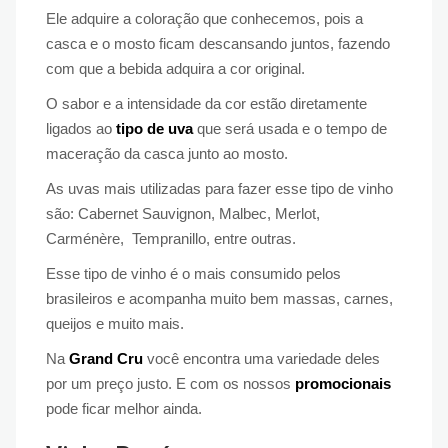
Ele adquire a coloração que conhecemos, pois a
casca e o mosto ficam descansando juntos, fazendo
com que a bebida adquira a cor original.
O sabor e a intensidade da cor estão diretamente
ligados ao
tipo de uva
que será usada e o tempo de
maceração da casca junto ao mosto.
As uvas mais utilizadas para fazer esse tipo de vinho
são: Cabernet Sauvignon, Malbec, Merlot,
Carménère, Tempranillo, entre outras.
Esse tipo de vinho é o mais consumido pelos
brasileiros e acompanha muito bem massas, carnes,
queijos e muito mais.
Na
Grand Cru
você encontra uma variedade deles
por um preço justo. E com os nossos
promocionais
pode ficar melhor ainda.