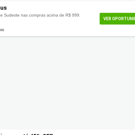
eus
 e Sudeste nas compras acima de R$ 999.
VER OPORTUNI
dos