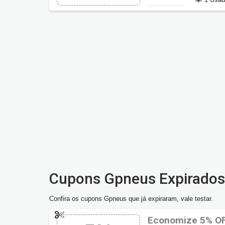
Cupons Gpneus Expirados
Confira os cupons Gpneus que já expiraram, vale testar.
Economize 5% O