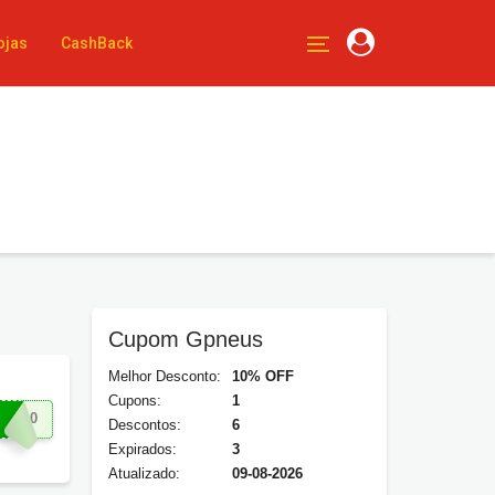
ojas
CashBack
Cupom Gpneus
Melhor Desconto:
10% OFF
Cupons:
1
EN10
Descontos:
6
Expirados:
3
Atualizado:
09-08-2026