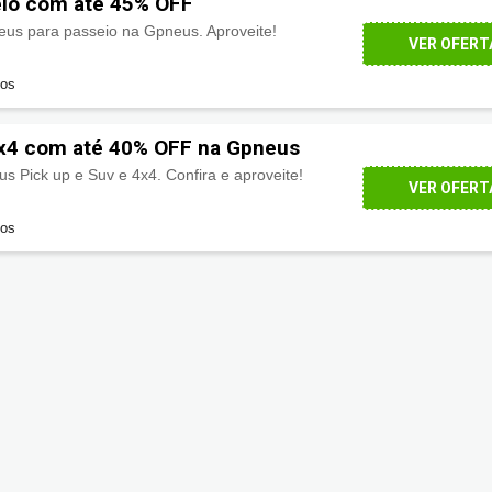
eio com até 45% OFF
us para passeio na Gpneus. Aproveite!
VER OFERT
dos
4x4 com até 40% OFF na Gpneus
 Pick up e Suv e 4x4. Confira e aproveite!
VER OFERT
dos