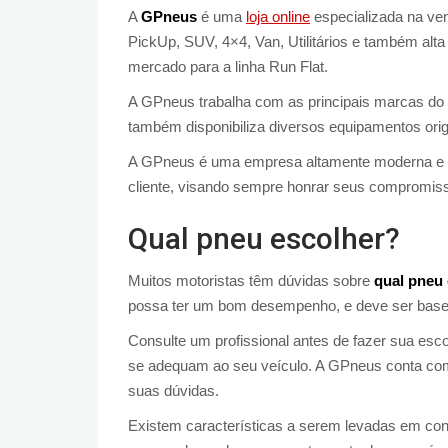
A
GPneus
é uma
loja online
especializada na ven
PickUp, SUV, 4×4, Van, Utilitários e também alt
mercado para a linha Run Flat.
A GPneus trabalha com as principais marcas d
também disponibiliza diversos equipamentos orig
A GPneus é uma empresa altamente moderna e c
cliente, visando sempre honrar seus compromiss
Qual pneu escolher?
Muitos motoristas têm dúvidas sobre
qual pneu 
possa ter um bom desempenho, e deve ser basead
Consulte um profissional antes de fazer sua esco
se adequam ao seu veículo. A GPneus conta com 
suas dúvidas.
Existem características a serem levadas em conta 