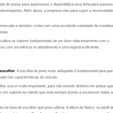
da de pneus para automóveis e disponibiliza uma linha para passeio
a desempenho. Além disso, a empresa veio para suprir a necessidade
o mercado e também conta com uma excelente variedade de medidas
inais.
ultiva os valores fundamentais de um bom relacionamento com o
os com excelência no atendimento e uma logística eficiente.
escolher
. A escolha do pneu mais adequado é fundamental para que
o nas características do veículo.
lha, isso é muito importante, para não investir dinheiro em pneus qu
um suporte ao cliente que está sempre pronto a esclarecer todas 
na hora de escolher que pneu utilizar. A altura do flanco, ou perfil d