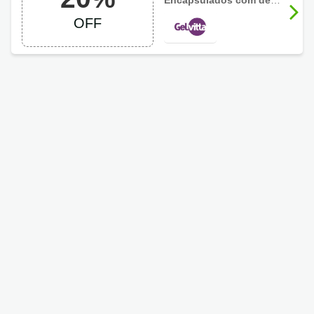
Encapsulados com descontos de até 20%
GelVitta até 20%
OFF
OFF