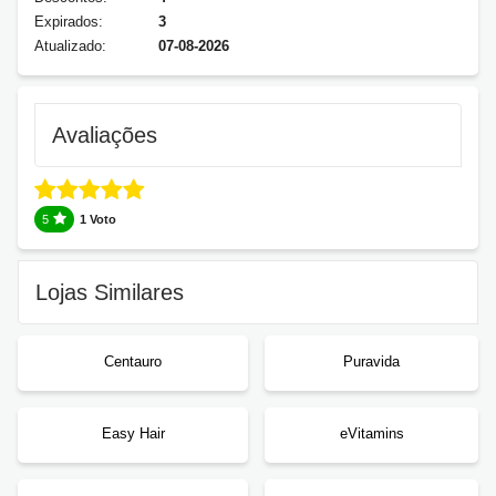
Expirados:
3
Atualizado:
07-08-2026
Avaliações
5
1 Voto
Lojas Similares
Centauro
Puravida
Easy Hair
eVitamins