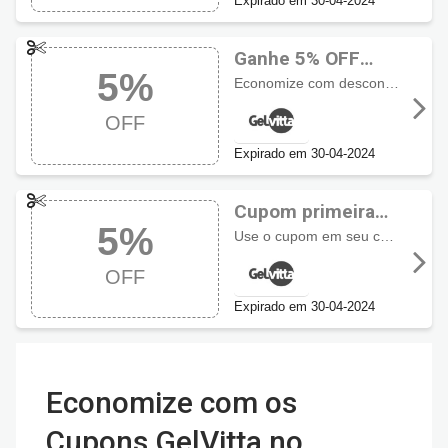
Expirado em 30-04-2024
Ganhe 5% OFF
5%
usando cupom
Economize com desconto de 5% no Artrocol! Aproveite!
GelVitta
OFF
Expirado em 30-04-2024
Cupom primeira
5%
compra GelVitta
Use o cupom em seu carrinho de compra e economize 5% de desconto em sua primeira compra!
com 5% OFF
OFF
Expirado em 30-04-2024
Economize com os
Cupons GelVitta no