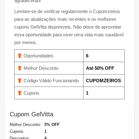
agradecerão!
Lembre-se de verificar regularmente o Cupomzeiros
para as atualizações mais recentes e os melhores
cupons GelVitta disponíveis. Não deixe de aproveitar
essa oportunidade para viver uma vida mais saudável
por menos.
Oportunidades
6
Melhor Desconto
Até 50% OFF
Código Válido Funcionando
CUPOMZEIROS
Cupons
1
Cupom GelVitta
Melhor Desconto:
5% OFF
Cupons:
1
Descontos:
4