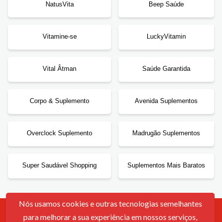
NatusVita
Beep Saúde
Vitamine-se
LuckyVitamin
Vital Âtman
Saúde Garantida
Corpo & Suplemento
Avenida Suplementos
Overclock Suplemento
Madrugão Suplementos
Super Saudável Shopping
Suplementos Mais Baratos
Nós usamos cookies e outras tecnologias semelhantes
para melhorar a sua experiência em nossos serviços,
Contato
Sobre Nós
Política De Cookies
Termos De Uso