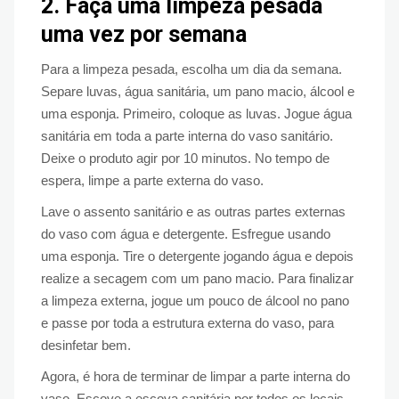
2.
Faça uma limpeza pesada
uma vez por semana
Para a limpeza pesada, escolha um dia da semana.
Separe luvas, água sanitária, um pano macio, álcool e
uma esponja. Primeiro, coloque as luvas. Jogue água
sanitária em toda a parte interna do vaso sanitário.
Deixe o produto agir por 10 minutos. No tempo de
espera, limpe a parte externa do vaso.
Lave o assento sanitário e as outras partes externas
do vaso com água e detergente. Esfregue usando
uma esponja. Tire o detergente jogando água e depois
realize a secagem com um pano macio. Para finalizar
a limpeza externa, jogue um pouco de álcool no pano
e passe por toda a estrutura externa do vaso, para
desinfetar bem.
Agora, é hora de terminar de limpar a parte interna do
vaso. Escove a escova sanitária por todos os locais