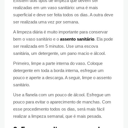
Existem dois tipos de limpeza que devem ser
realizadas em um vaso sanitário: uma é mais
superficial e deve ser feita todos os dias. A outra deve
ser realizada uma vez por semana.
A limpeza diária é muito importante para conservar
bem o vaso sanitário e o
assento sanitário
. Ela pode
ser realizada em 5 minutos. Use uma escova
sanitária, um detergente, um pano macio e álcool.
Primeiro, limpe a parte interna do vaso. Coloque
detergente em toda a borda interna, esfregue um
pouco e aperte a descarga. A seguir, limpe o assento
sanitário.
Use a flanela com um pouco de álcool. Esfregue um
pouco para evitar o aparecimento de manchas. Com
esse procedimento todos os dias, será mais fácil
realizar a limpeza semanal, que é mais pesada.