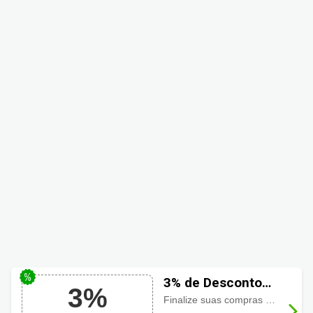
3% de Desconto
3%
Decor Assentos
Finalize suas compras no boleto e economize