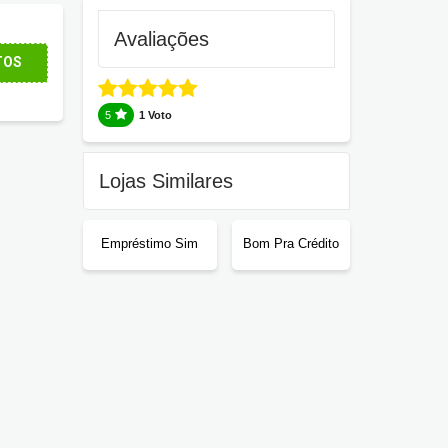
Avaliações
TOS
5
1 Voto
Lojas Similares
Empréstimo Sim
Bom Pra Crédito