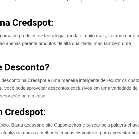
na Credspot:
 gama de produtos de tecnologia, moda e muito mais, sempre com f
não apenas garante produtos de alta qualidade, mas também uma
e Desconto?
de desconto na Credspot é uma maneira inteligente de reduzir os cust
s, você pode aproveitar descontos exclusivos em uma variedade de
 decoração para a casa.
 Credspot:
ápido. Basta acessar o site Cupomzeiros e buscar pela palavra-chav
 atualizada com os melhores cupons disponíveis para aproveitar hoj