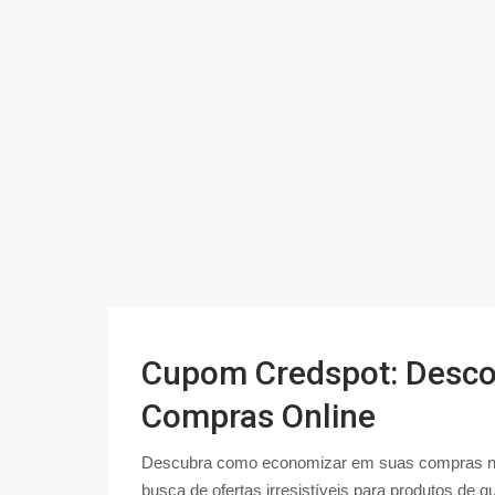
Cupom Credspot: Descon
Compras Online
Descubra como economizar em suas compras na
busca de ofertas irresistíveis para produtos de