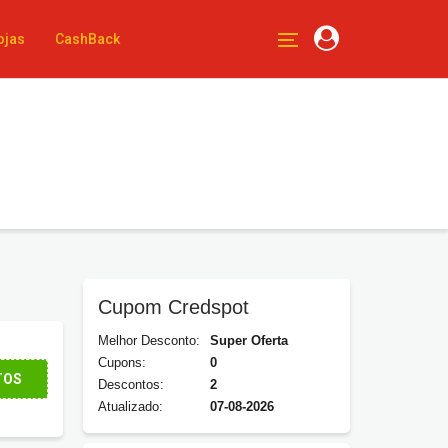
ojas
CashBack
Cupom Credspot
Melhor Desconto:
Super Oferta
Cupons:
0
TOS
Descontos:
2
Atualizado:
07-08-2026