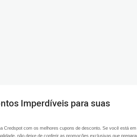
tos Imperdíveis para suas
 Credspot com os melhores cupons de desconto. Se você está em
 qualidade, não deixe de conferir as promoções exclusivas que prepa