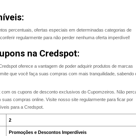
íveis:
tos percentuais, ofertas especiais em determinadas categorias de
e conferir regularmente para não perder nenhuma oferta imperdível!
Cupons na Credspot:
 Credspot oferece a vantagem de poder adquirir produtos de marcas
rmite que você faça suas compras com mais tranquilidade, sabendo
 com os cupons de desconto exclusivos do Cupomzeiros. Não perc
s compras online. Visite nosso site regularmente para ficar por
íveis para a Credspot.
2
Promoções e Descontos Imperdíveis