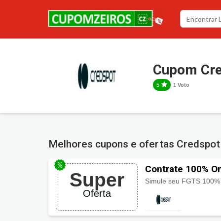
Cupom Cre
5
1 Voto
Melhores cupons e ofertas Credspo
Contrate 100% O
Super
Oferta