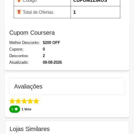
Código
CUPOMZEIROS
Total de Ofertas
1
Cupom Coursera
Melhor Desconto:
$200 OFF
Cupons:
0
Descontos:
2
Atualizado:
08-08-2026
Avaliações
5
1 Voto
Lojas Similares