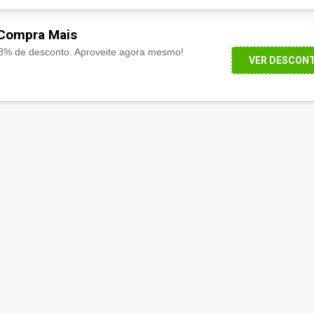
Compra Mais
 28% de desconto. Aproveite agora mesmo!
VER DESCON