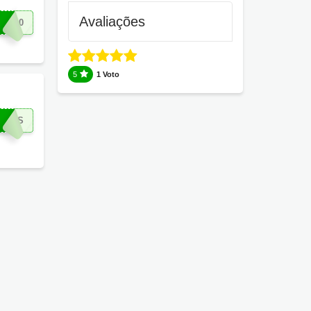
Avaliações
IS10
5
1 Voto
IROS